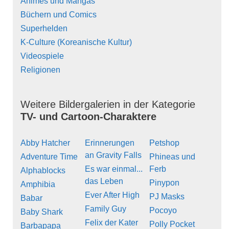
Animes und Mangas
Büchern und Comics
Superhelden
K-Culture (Koreanische Kultur)
Videospiele
Religionen
Weitere Bildergalerien in der Kategorie
TV- und Cartoon-Charaktere
Abby Hatcher
Erinnerungen
Petshop
an Gravity Falls
Adventure Time
Phineas und
Es war einmal...
Ferb
Alphablocks
das Leben
Pinypon
Amphibia
Ever After High
PJ Masks
Babar
Family Guy
Pocoyo
Baby Shark
Felix der Kater
Polly Pocket
Barbapapa