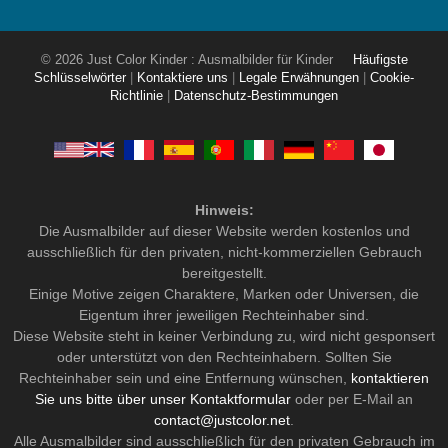
© 2026 Just Color Kinder : Ausmalbilder für Kinder
Häufigste
Schlüsselwörter
|
Kontaktiere uns
|
Legale Erwähnungen
|
Cookie-
Richtlinie
|
Datenschutz-Bestimmungen
Hinweis:
Die Ausmalbilder auf dieser Website werden kostenlos und
ausschließlich für den privaten, nicht-kommerziellen Gebrauch
bereitgestellt.
Einige Motive zeigen Charaktere, Marken oder Universen, die
Eigentum ihrer jeweiligen Rechteinhaber sind.
Diese Website steht in keiner Verbindung zu, wird nicht gesponsert
oder unterstützt von den Rechteinhabern. Sollten Sie
Rechteinhaber sein und eine Entfernung wünschen,
kontaktieren
Sie uns bitte über unser Kontaktformular
oder per E-Mail an
contact@justcolor.net
.
Alle Ausmalbilder sind ausschließlich für den privaten Gebrauch im