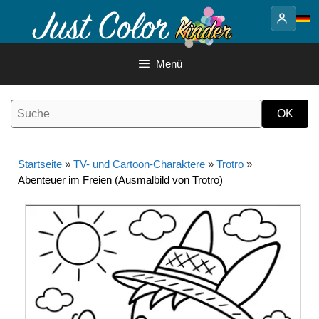
Springe
zum
Inhalt
Menü
Startseite
»
TV- und Cartoon-Charaktere
»
Trotro
»
Abenteuer im Freien (Ausmalbild von Trotro)