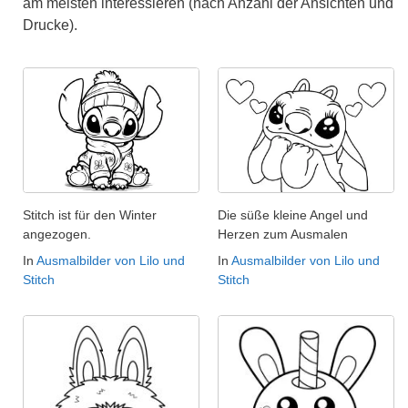
am meisten interessieren (nach Anzahl der Ansichten und
Drucke).
Stitch ist für den Winter
Die süße kleine Angel und
angezogen.
Herzen zum Ausmalen
In
Ausmalbilder von Lilo und
In
Ausmalbilder von Lilo und
Stitch
Stitch