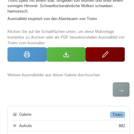
Trotro spielt mit einem Ball, umgeben von Blumen und unter einem
sonnigen Himmel. Schneeflockenähnliche Wolken schweben
harmonisch.
Ausmalbild inspiriert von den Abenteuern von Trotro
Klicken Sie auf die Schaltflächen unten, um diese Malvorlage
kostenlos zu drucken oder als PDF herunterzuladen Ausmalbild von
Trotro zum Ausmalen
Weitere Ausmalbilder aus dieser Galerie durchsuchen
→
🗃
Galerie
Trotro
👁
Aufrufe
882