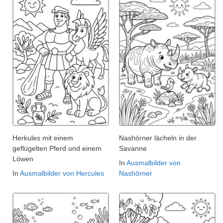
Herkules mit einem
Nashörner lächeln in der
geflügelten Pferd und einem
Savanne
Löwen
In
Ausmalbilder von
In
Ausmalbilder von Hercules
Nashörner