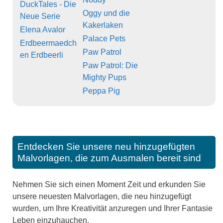
DuckTales - Die
Oggy und die
Neue Serie
Kakerlaken
Elena Avalor
Palace Pets
Erdbeermaedch
Paw Patrol
en Erdbeerli
Paw Patrol: Die
Mighty Pups
Peppa Pig
Entdecken Sie unsere neu hinzugefügten
Malvorlagen, die zum Ausmalen bereit sind
Nehmen Sie sich einen Moment Zeit und erkunden Sie
unsere neuesten Malvorlagen, die neu hinzugefügt
wurden, um Ihre Kreativität anzuregen und Ihrer Fantasie
Leben einzuhauchen.