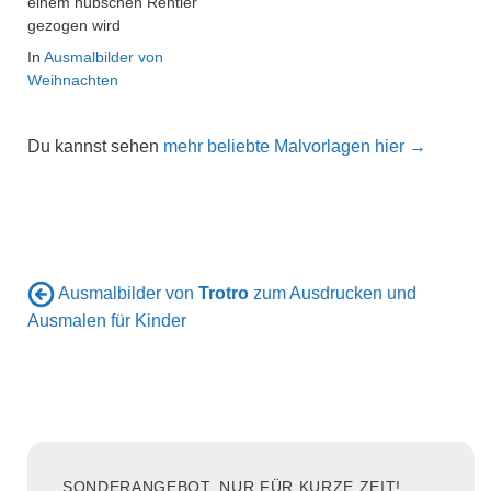
einem hübschen Rentier
gezogen wird
In
Ausmalbilder von
Weihnachten
Du kannst sehen
mehr beliebte Malvorlagen hier →
Ausmalbilder von
Trotro
zum Ausdrucken und
Ausmalen für Kinder
SONDERANGEBOT, NUR FÜR KURZE ZEIT!