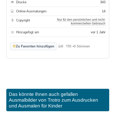
👁
Drucke
343
💻
Online-Ausmalungen
14
Nur für den persönlichen und nicht-
🔒
Copyright
kommerziellen Gebrauch
📅
Hinzugefügt am
vor 1 Jahr
☆
Zu Favoriten hinzufügen
👍
0
👎
0
•
0 Stimmen
Gefällt mir
Gefällt mir nicht
Das könnte Ihnen auch gefallen
Ausmalbilder von Trotro zum Ausdrucken
und Ausmalen für Kinder