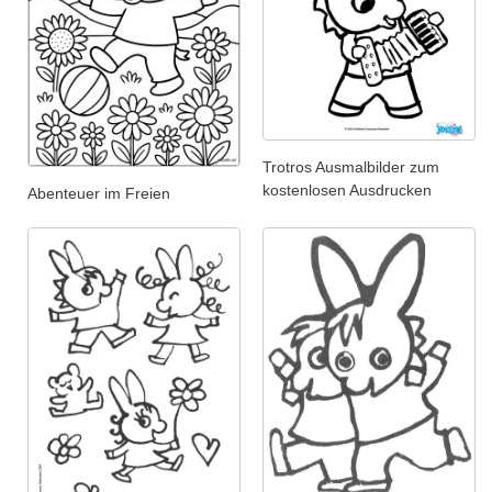
Trotros Ausmalbilder zum
kostenlosen Ausdrucken
Abenteuer im Freien