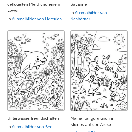
geflügelten Pferd und einem
Savanne
Löwen
In
Ausmalbilder von
In
Ausmalbilder von Hercules
Nashörner
Unterwasserfreundschaften
Mama Känguru und ihr
Kleines auf der Wiese
In
Ausmalbilder von Sea