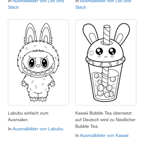
In
Ausmalbilder von Lilo und
In
Ausmalbilder von Lilo und
Stitch
Stitch
Labubu einfach zum
Kawaii Bubble Tea übersetzt
Ausmalen
auf Deutsch wird zu Niedlicher
Bubble Tea.
In
Ausmalbilder von Labubu
In
Ausmalbilder von Kawaii