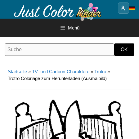
Springe
zum
Inhalt
Menü
Startseite
»
TV- und Cartoon-Charaktere
»
Trotro
»
Trotro Coloriage zum Herunterladen (Ausmalbild)