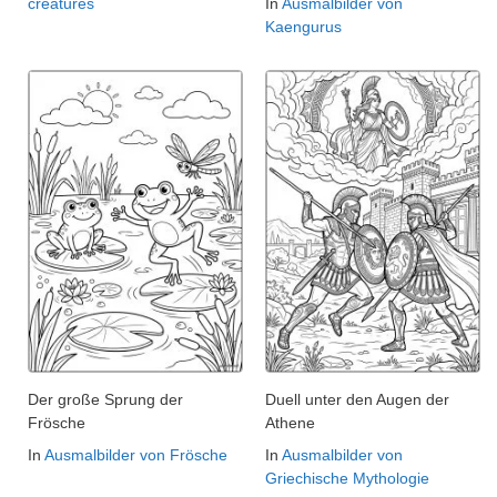
creatures
In
Ausmalbilder von
Kaengurus
Der große Sprung der
Duell unter den Augen der
Frösche
Athene
In
Ausmalbilder von Frösche
In
Ausmalbilder von
Griechische Mythologie