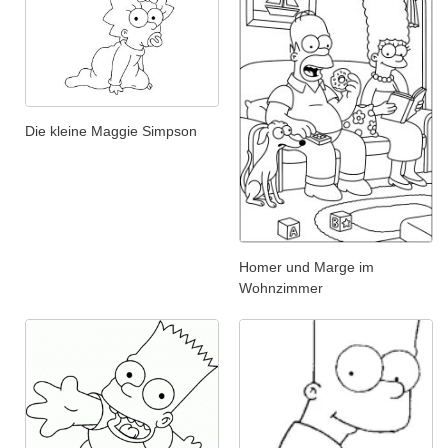
Die kleine Maggie Simpson
Homer und Marge im
Wohnzimmer