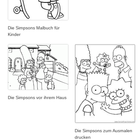
Die Simpsons Malbuch für
Kinder
Die Simpsons vor ihrem Haus
Die Simpsons zum Ausmalen
drucken