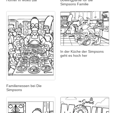
Homer in Moes Bar
Bowlingpartie für die
Simpsons Familie
In der Küche der Simpsons
geht es hoch her
Familienessen bei Die
Simpsons