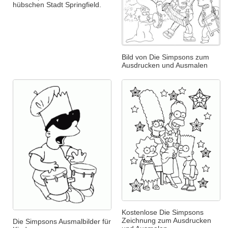
hübschen Stadt Springfield.
Bild von Die Simpsons zum
Ausdrucken und Ausmalen
Kostenlose Die Simpsons
Zeichnung zum Ausdrucken
Die Simpsons Ausmalbilder für