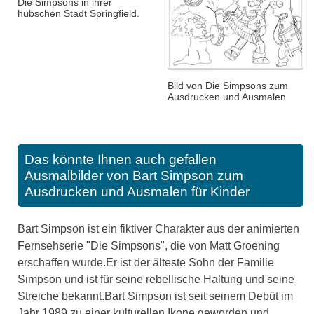
Die Simpsons in ihrer
hübschen Stadt Springfield.
Bild von Die Simpsons zum
Ausdrucken und Ausmalen
Das könnte Ihnen auch gefallen
Ausmalbilder von Bart Simpson zum
Ausdrucken und Ausmalen für Kinder
Bart Simpson ist ein fiktiver Charakter aus der animierten
Fernsehserie "Die Simpsons", die von Matt Groening
erschaffen wurde.Er ist der älteste Sohn der Familie
Simpson und ist für seine rebellische Haltung und seine
Streiche bekannt.Bart Simpson ist seit seinem Debüt im
Jahr 1989 zu einer kulturellen Ikone geworden und