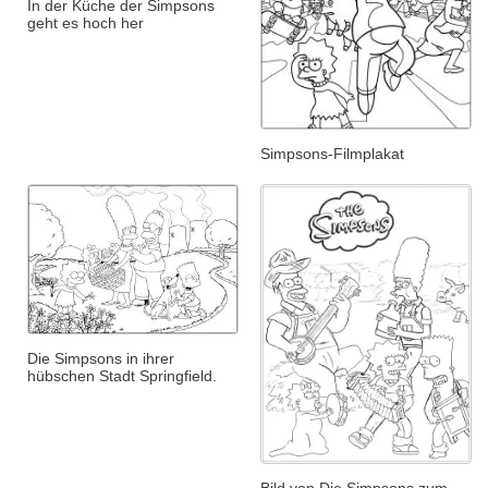
In der Küche der Simpsons
geht es hoch her
Simpsons-Filmplakat
Die Simpsons in ihrer
hübschen Stadt Springfield.
Bild von Die Simpsons zum