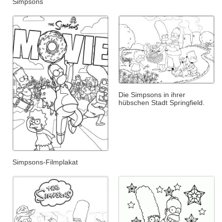
Simpsons
Die Simpsons in ihrer
hübschen Stadt Springfield.
Simpsons-Filmplakat