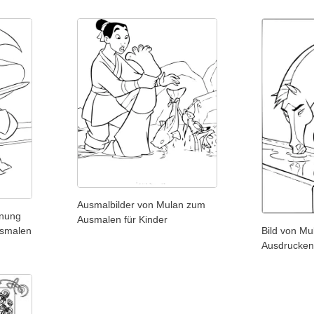
Ausmalbilder von Mulan zum
hnung
Ausmalen für Kinder
usmalen
Bild von M
Ausdrucken