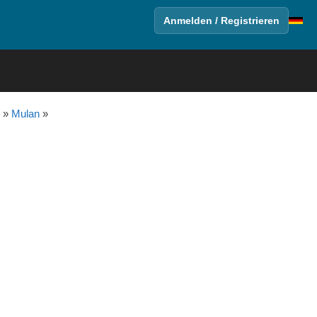
Anmelden / Registrieren
»
Mulan
»