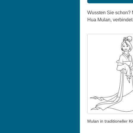
Wussten Sie schon? M
Hua Mulan, verbindet. 
Mulan in traditioneller K