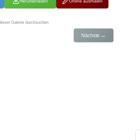
Herunterladen
Online ausmalen
dieser Galerie durchsuchen
→
Nächste