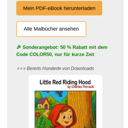
Mein PDF-eBook herunterladen
Alle Malbücher ansehen
🎉 Sonderangebot: 50 % Rabatt mit dem
Code
COLOR50
, nur für kurze Zeit
⭐️⭐️⭐️ Bereits Hunderte von Downloads