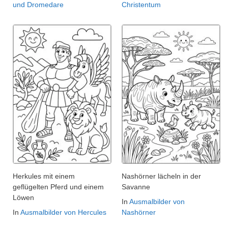
und Dromedare
Christentum
Herkules mit einem
Nashörner lächeln in der
geflügelten Pferd und einem
Savanne
Löwen
In
Ausmalbilder von
In
Ausmalbilder von Hercules
Nashörner