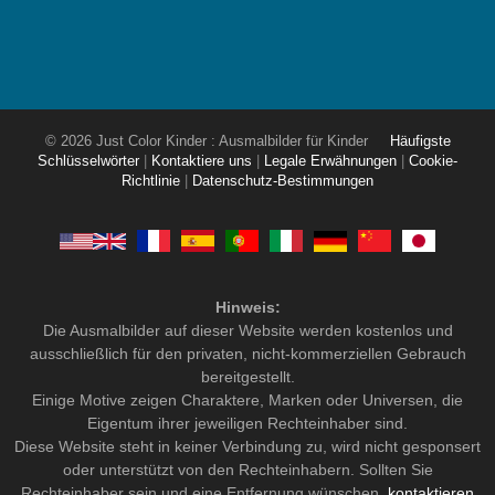
© 2026 Just Color Kinder : Ausmalbilder für Kinder
Häufigste
Schlüsselwörter
|
Kontaktiere uns
|
Legale Erwähnungen
|
Cookie-
Richtlinie
|
Datenschutz-Bestimmungen
Hinweis:
Die Ausmalbilder auf dieser Website werden kostenlos und
ausschließlich für den privaten, nicht-kommerziellen Gebrauch
bereitgestellt.
Einige Motive zeigen Charaktere, Marken oder Universen, die
Eigentum ihrer jeweiligen Rechteinhaber sind.
Diese Website steht in keiner Verbindung zu, wird nicht gesponsert
oder unterstützt von den Rechteinhabern. Sollten Sie
Rechteinhaber sein und eine Entfernung wünschen,
kontaktieren