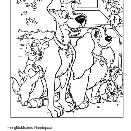
Ein glückliches Hundepaar