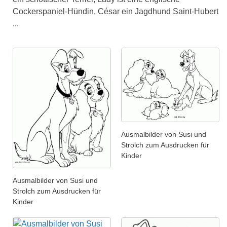
Cockerspaniel-Hündin, César ein Jagdhund Saint-Hubert
...
Ausmalbilder von Susi und
Strolch zum Ausdrucken für
Kinder
Ausmalbilder von Susi und
Strolch zum Ausdrucken für
Kinder