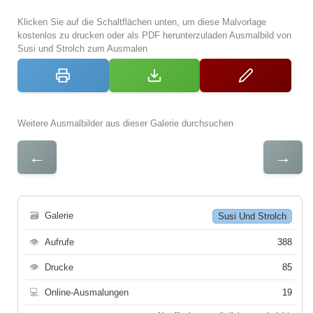
Klicken Sie auf die Schaltflächen unten, um diese Malvorlage
kostenlos zu drucken oder als PDF herunterzuladen Ausmalbild von
Susi und Strolch zum Ausmalen
Weitere Ausmalbilder aus dieser Galerie durchsuchen
←
→
🗃
Galerie
Susi Und Strolch
👁
Aufrufe
388
👁
Drucke
85
💻
Online-Ausmalungen
19