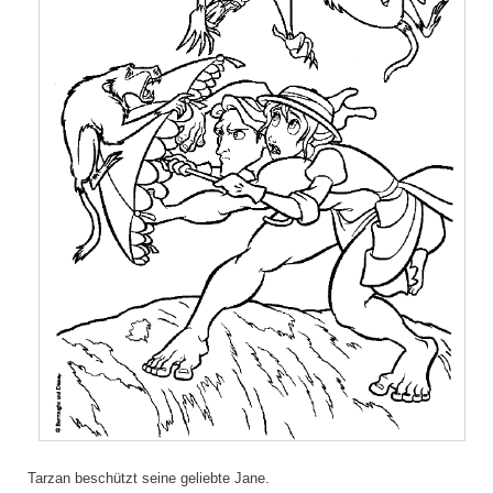
Tarzan beschützt seine geliebte Jane.