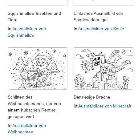
Squishmallow Insekten und
Einfaches Ausmalbild von
Tiere
Shadow dem Igel
In
Ausmalbilder von
In
Ausmalbilder von Sonic
Squishmallow
Schlitten des
Der riesige Drache
Weihnachtsmanns, der von
In
Ausmalbilder von Minecraft
einem hübschen Rentier
gezogen wird
In
Ausmalbilder von
Weihnachten