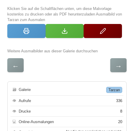
Klicken Sie auf die Schaltflächen unten, um diese Malvorlage
kostenlos zu drucken oder als PDF herunterzuladen Ausmalbild von
Tarzan zum Ausmalen
Weitere Ausmalbilder aus dieser Galerie durchsuchen
←
→
🗃
Galerie
Tarzan
👁
Aufrufe
336
👁
Drucke
8
💻
Online-Ausmalungen
20