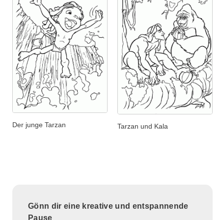
Der junge Tarzan
Tarzan und Kala
Gönn dir eine kreative und entspannende
Pause