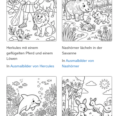
Herkules mit einem
Nashörner lächeln in der
geflügelten Pferd und einem
Savanne
Löwen
In
Ausmalbilder von
In
Ausmalbilder von Hercules
Nashörner