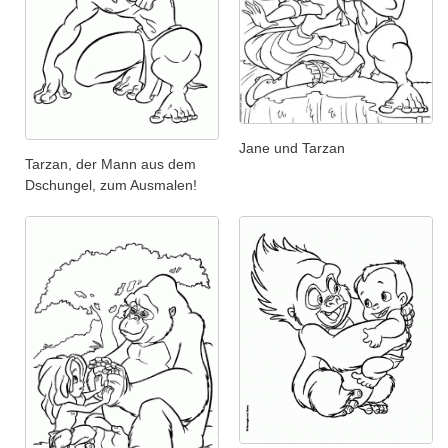
Jane und Tarzan
Tarzan, der Mann aus dem
Dschungel, zum Ausmalen!