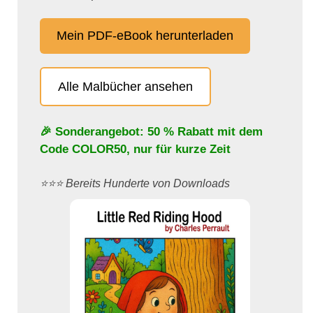
Mein PDF-eBook herunterladen
Alle Malbücher ansehen
🎉 Sonderangebot: 50 % Rabatt mit dem
Code
COLOR50
, nur für kurze Zeit
⭐️⭐️⭐️ Bereits Hunderte von Downloads