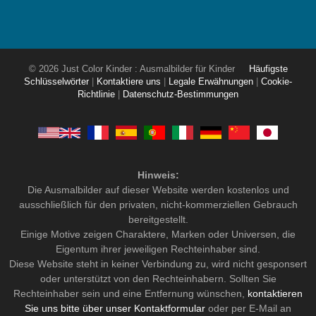
© 2026 Just Color Kinder : Ausmalbilder für Kinder
Häufigste
Schlüsselwörter
|
Kontaktiere uns
|
Legale Erwähnungen
|
Cookie-
Richtlinie
|
Datenschutz-Bestimmungen
Hinweis:
Die Ausmalbilder auf dieser Website werden kostenlos und
ausschließlich für den privaten, nicht-kommerziellen Gebrauch
bereitgestellt.
Einige Motive zeigen Charaktere, Marken oder Universen, die
Eigentum ihrer jeweiligen Rechteinhaber sind.
Diese Website steht in keiner Verbindung zu, wird nicht gesponsert
oder unterstützt von den Rechteinhabern. Sollten Sie
Rechteinhaber sein und eine Entfernung wünschen,
kontaktieren
Sie uns bitte über unser Kontaktformular
oder per E-Mail an