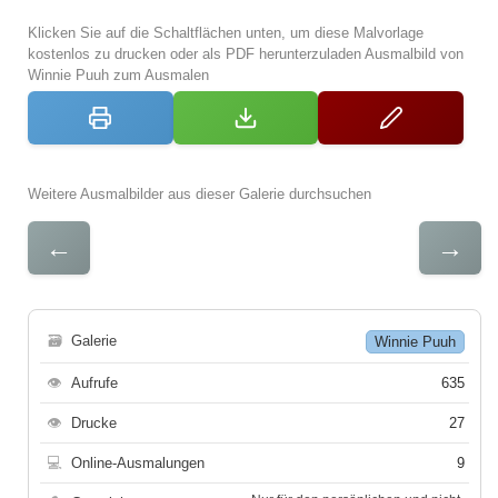
Klicken Sie auf die Schaltflächen unten, um diese Malvorlage
kostenlos zu drucken oder als PDF herunterzuladen Ausmalbild von
Winnie Puuh zum Ausmalen
Weitere Ausmalbilder aus dieser Galerie durchsuchen
←
→
🗃
Galerie
Winnie Puuh
👁
Aufrufe
635
👁
Drucke
27
💻
Online-Ausmalungen
9