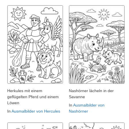
Herkules mit einem
Nashörner lächeln in der
geflügelten Pferd und einem
Savanne
Löwen
In
Ausmalbilder von
In
Ausmalbilder von Hercules
Nashörner