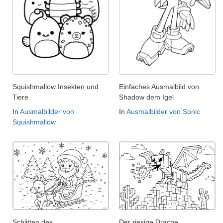
Squishmallow Insekten und
Einfaches Ausmalbild von
Tiere
Shadow dem Igel
In
Ausmalbilder von
In
Ausmalbilder von Sonic
Squishmallow
Schlitten des
Der riesige Drache