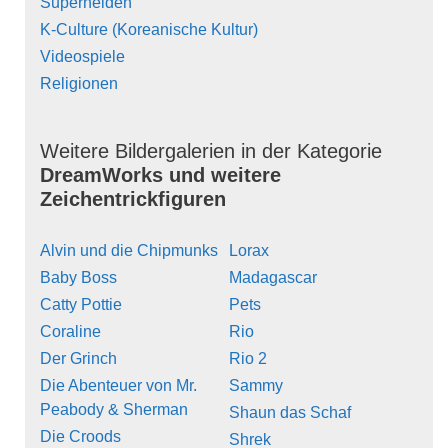
Superhelden
K-Culture (Koreanische Kultur)
Videospiele
Religionen
Weitere Bildergalerien in der Kategorie
DreamWorks und weitere
Zeichentrickfiguren
Alvin und die Chipmunks
Lorax
Baby Boss
Madagascar
Catty Pottie
Pets
Coraline
Rio
Der Grinch
Rio 2
Die Abenteuer von Mr.
Sammy
Peabody & Sherman
Shaun das Schaf
Die Croods
Shrek