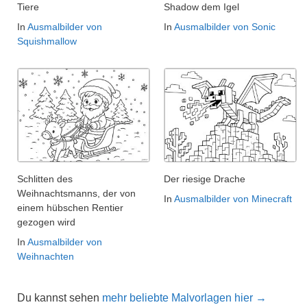
Tiere
Shadow dem Igel
In
Ausmalbilder von
In
Ausmalbilder von Sonic
Squishmallow
Schlitten des
Der riesige Drache
Weihnachtsmanns, der von
In
Ausmalbilder von Minecraft
einem hübschen Rentier
gezogen wird
In
Ausmalbilder von
Weihnachten
Du kannst sehen
mehr beliebte Malvorlagen hier →