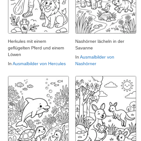
Herkules mit einem
Nashörner lächeln in der
geflügelten Pferd und einem
Savanne
Löwen
In
Ausmalbilder von
In
Ausmalbilder von Hercules
Nashörner