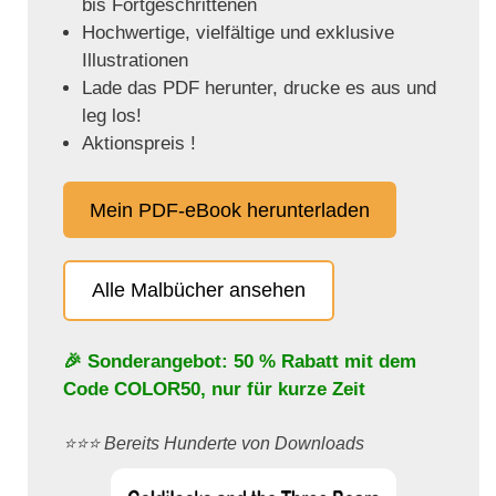
bis Fortgeschrittenen
Hochwertige, vielfältige und exklusive
Illustrationen
Lade das PDF herunter, drucke es aus und
leg los!
Aktionspreis !
Mein PDF-eBook herunterladen
Alle Malbücher ansehen
🎉 Sonderangebot: 50 % Rabatt mit dem
Code
COLOR50
, nur für kurze Zeit
⭐️⭐️⭐️ Bereits Hunderte von Downloads