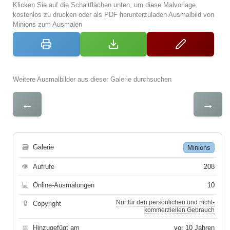
Klicken Sie auf die Schaltflächen unten, um diese Malvorlage
kostenlos zu drucken oder als PDF herunterzuladen Ausmalbild von
Minions zum Ausmalen
Weitere Ausmalbilder aus dieser Galerie durchsuchen
←
→
🗃
Galerie
Minions
👁
Aufrufe
208
💻
Online-Ausmalungen
10
Nur für den persönlichen und nicht-
🔒
Copyright
kommerziellen Gebrauch
📅
Hinzugefügt am
vor 10 Jahren