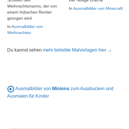
Schlitten des
Der riesige Drache
Weihnachtsmanns, der von
In
Ausmalbilder von Minecraft
einem hübschen Rentier
gezogen wird
In
Ausmalbilder von
Weihnachten
Du kannst sehen
mehr beliebte Malvorlagen hier →
Ausmalbilder von
Minions
zum Ausdrucken und
Ausmalen für Kinder