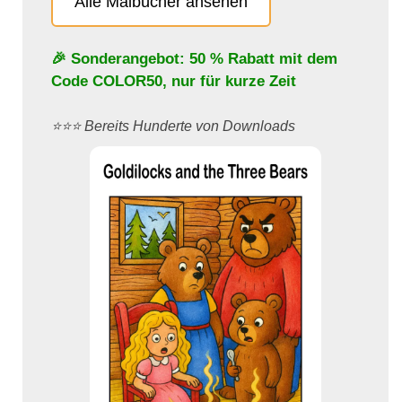
Alle Malbücher ansehen
🎉 Sonderangebot: 50 % Rabatt mit dem
Code
COLOR50
, nur für kurze Zeit
⭐️⭐️⭐️ Bereits Hunderte von Downloads