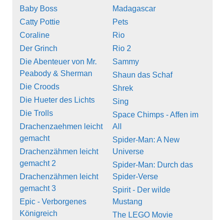
Baby Boss
Madagascar
Catty Pottie
Pets
Coraline
Rio
Der Grinch
Rio 2
Die Abenteuer von Mr.
Sammy
Peabody & Sherman
Shaun das Schaf
Die Croods
Shrek
Die Hueter des Lichts
Sing
Die Trolls
Space Chimps - Affen im
Drachenzaehmen leicht
All
gemacht
Spider-Man: A New
Drachenzähmen leicht
Universe
gemacht 2
Spider-Man: Durch das
Drachenzähmen leicht
Spider-Verse
gemacht 3
Spirit - Der wilde
Epic - Verborgenes
Mustang
Königreich
The LEGO Movie