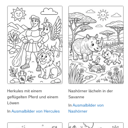
Herkules mit einem
Nashörner lächeln in der
geflügelten Pferd und einem
Savanne
Löwen
In
Ausmalbilder von
In
Ausmalbilder von Hercules
Nashörner