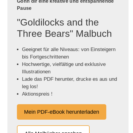
Gönn dir eine kreative und entspannende
Pause
"Goldilocks and the
Three Bears" Malbuch
Geeignet für alle Niveaus: von Einsteigern
bis Fortgeschrittenen
Hochwertige, vielfältige und exklusive
Illustrationen
Lade das PDF herunter, drucke es aus und
leg los!
Aktionspreis !
Mein PDF-eBook herunterladen