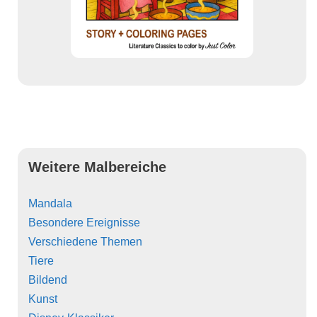
Weitere Malbereiche
Mandala
Besondere Ereignisse
Verschiedene Themen
Tiere
Bildend
Kunst