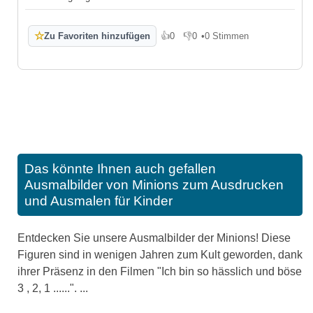
☆
Zu Favoriten hinzufügen
👍
0
👎
0
•
0 Stimmen
Gefällt mir
Gefällt mir nicht
Das könnte Ihnen auch gefallen
Ausmalbilder von Minions zum Ausdrucken
und Ausmalen für Kinder
Entdecken Sie unsere Ausmalbilder der Minions! Diese
Figuren sind in wenigen Jahren zum Kult geworden, dank
ihrer Präsenz in den Filmen "Ich bin so hässlich und böse
3 , 2, 1 ......". ...