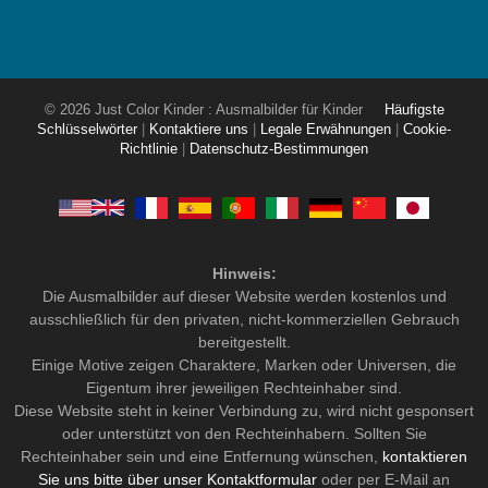
© 2026 Just Color Kinder : Ausmalbilder für Kinder
Häufigste
Schlüsselwörter
|
Kontaktiere uns
|
Legale Erwähnungen
|
Cookie-
Richtlinie
|
Datenschutz-Bestimmungen
Hinweis:
Die Ausmalbilder auf dieser Website werden kostenlos und
ausschließlich für den privaten, nicht-kommerziellen Gebrauch
bereitgestellt.
Einige Motive zeigen Charaktere, Marken oder Universen, die
Eigentum ihrer jeweiligen Rechteinhaber sind.
Diese Website steht in keiner Verbindung zu, wird nicht gesponsert
oder unterstützt von den Rechteinhabern. Sollten Sie
Rechteinhaber sein und eine Entfernung wünschen,
kontaktieren
Sie uns bitte über unser Kontaktformular
oder per E-Mail an