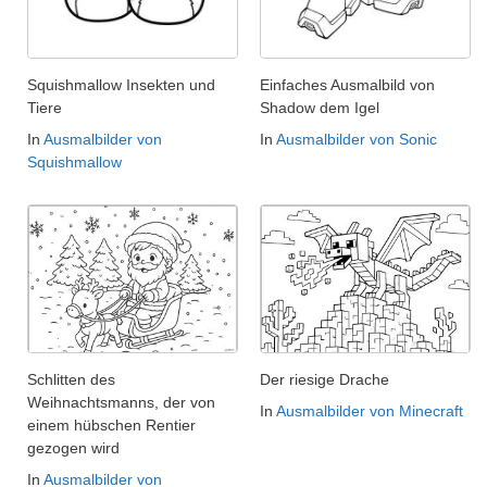
Squishmallow Insekten und
Einfaches Ausmalbild von
Tiere
Shadow dem Igel
In
Ausmalbilder von
In
Ausmalbilder von Sonic
Squishmallow
Schlitten des
Der riesige Drache
Weihnachtsmanns, der von
In
Ausmalbilder von Minecraft
einem hübschen Rentier
gezogen wird
In
Ausmalbilder von