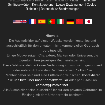
© 2026 Just Color Kinder : Ausmalbilder für Kinder
Häufigste
Schlüsselwörter
|
Kontaktiere uns
|
Legale Erwähnungen
|
Cookie-
Richtlinie
|
Datenschutz-Bestimmungen
Hinweis:
Die Ausmalbilder auf dieser Website werden kostenlos und
ausschließlich für den privaten, nicht-kommerziellen Gebrauch
bereitgestellt.
Einige Motive zeigen Charaktere, Marken oder Universen, die
Eigentum ihrer jeweiligen Rechteinhaber sind.
Diese Website steht in keiner Verbindung zu, wird nicht gesponsert
oder unterstützt von den Rechteinhabern. Sollten Sie
Rechteinhaber sein und eine Entfernung wünschen,
kontaktieren
Sie uns bitte über unser Kontaktformular
oder per E-Mail an
contact@justcolor.net
.
Alle Ausmalbilder sind ausschließlich für den privaten Gebrauch im
Einklang mit dem Urheberrecht bestimmt.