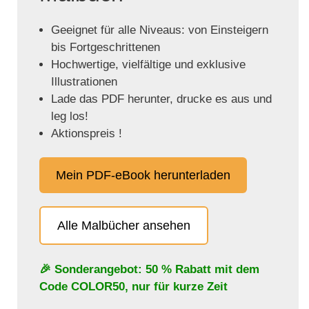
Geeignet für alle Niveaus: von Einsteigern
bis Fortgeschrittenen
Hochwertige, vielfältige und exklusive
Illustrationen
Lade das PDF herunter, drucke es aus und
leg los!
Aktionspreis !
Mein PDF-eBook herunterladen
Alle Malbücher ansehen
🎉 Sonderangebot: 50 % Rabatt mit dem
Code
COLOR50
, nur für kurze Zeit