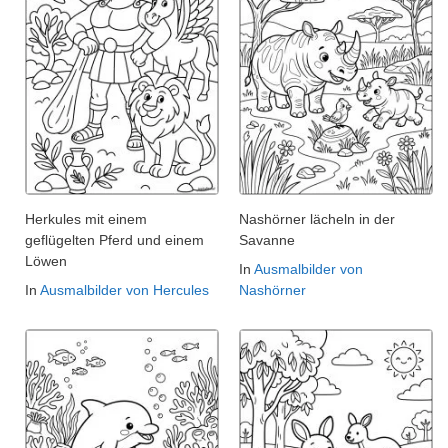
Herkules mit einem
Nashörner lächeln in der
geflügelten Pferd und einem
Savanne
Löwen
In
Ausmalbilder von
In
Ausmalbilder von Hercules
Nashörner