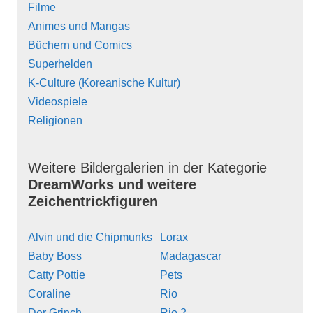
Filme
Animes und Mangas
Büchern und Comics
Superhelden
K-Culture (Koreanische Kultur)
Videospiele
Religionen
Weitere Bildergalerien in der Kategorie
DreamWorks und weitere
Zeichentrickfiguren
Alvin und die Chipmunks
Lorax
Baby Boss
Madagascar
Catty Pottie
Pets
Coraline
Rio
Der Grinch
Rio 2