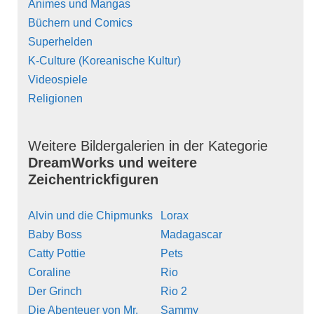
Animes und Mangas
Büchern und Comics
Superhelden
K-Culture (Koreanische Kultur)
Videospiele
Religionen
Weitere Bildergalerien in der Kategorie
DreamWorks und weitere
Zeichentrickfiguren
Alvin und die Chipmunks
Lorax
Baby Boss
Madagascar
Catty Pottie
Pets
Coraline
Rio
Der Grinch
Rio 2
Die Abenteuer von Mr.
Sammy