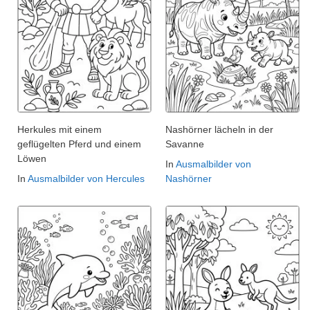
Herkules mit einem
Nashörner lächeln in der
geflügelten Pferd und einem
Savanne
Löwen
In
Ausmalbilder von
In
Ausmalbilder von Hercules
Nashörner