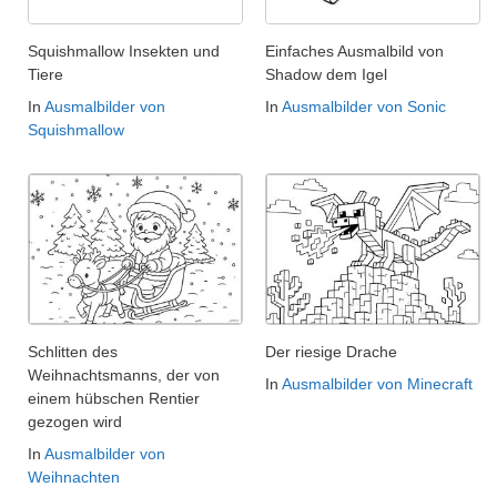
Squishmallow Insekten und
Einfaches Ausmalbild von
Tiere
Shadow dem Igel
In
Ausmalbilder von
In
Ausmalbilder von Sonic
Squishmallow
Schlitten des
Der riesige Drache
Weihnachtsmanns, der von
In
Ausmalbilder von Minecraft
einem hübschen Rentier
gezogen wird
In
Ausmalbilder von
Weihnachten