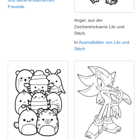
und seine erstaunlichen
Freunde
Angel, aus der
Zeichentrickserie Lilo und
Stitch.
In
Ausmalbilder von Lilo und
Stitch