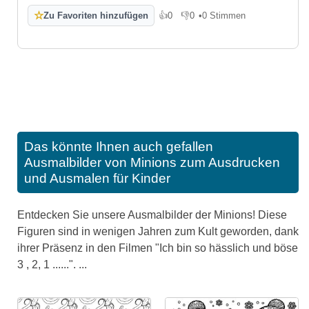
☆
Zu Favoriten hinzufügen
👍
0
👎
0
•
0 Stimmen
Gefällt mir
Gefällt mir nicht
Das könnte Ihnen auch gefallen
Ausmalbilder von Minions zum Ausdrucken
und Ausmalen für Kinder
Entdecken Sie unsere Ausmalbilder der Minions! Diese
Figuren sind in wenigen Jahren zum Kult geworden, dank
ihrer Präsenz in den Filmen "Ich bin so hässlich und böse
3 , 2, 1 ......". ...