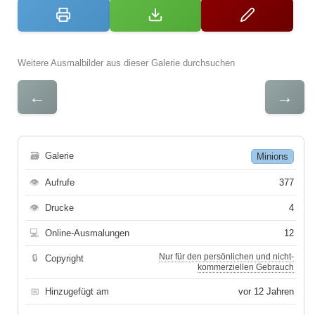
Weitere Ausmalbilder aus dieser Galerie durchsuchen
←
→
🗃
Galerie
Minions
👁
Aufrufe
377
👁
Drucke
4
💻
Online-Ausmalungen
12
Nur für den persönlichen und nicht-
🔒
Copyright
kommerziellen Gebrauch
📅
Hinzugefügt am
vor 12 Jahren