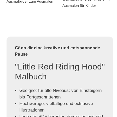
Ausmalbilder zum Ausmalen
Ausmalen für Kinder
Gönn dir eine kreative und entspannende
Pause
"Little Red Riding Hood"
Malbuch
Geeignet für alle Niveaus: von Einsteigern
bis Fortgeschrittenen
Hochwertige, vielfältige und exklusive
Illustrationen
Lade das PDF herunter, drucke es aus und