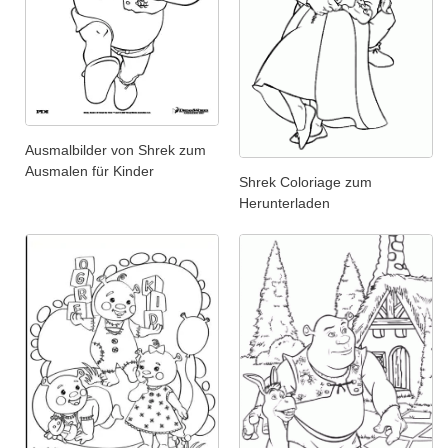
Ausmalbilder von Shrek zum
Ausmalen für Kinder
Shrek Coloriage zum
Herunterladen