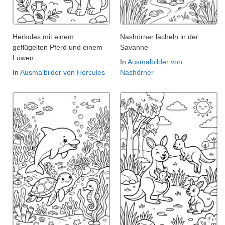
Herkules mit einem
Nashörner lächeln in der
geflügelten Pferd und einem
Savanne
Löwen
In
Ausmalbilder von
In
Ausmalbilder von Hercules
Nashörner