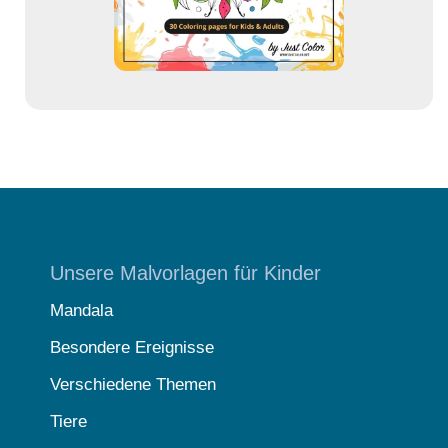
e
Unsere Malvorlagen für Kinder
Mandala
Besondere Ereignisse
Verschiedene Themen
Tiere