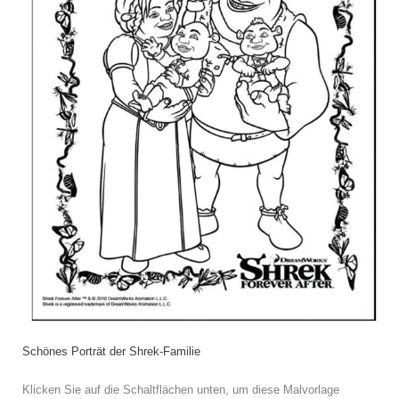
Schönes Porträt der Shrek-Familie
Klicken Sie auf die Schaltflächen unten, um diese Malvorlage