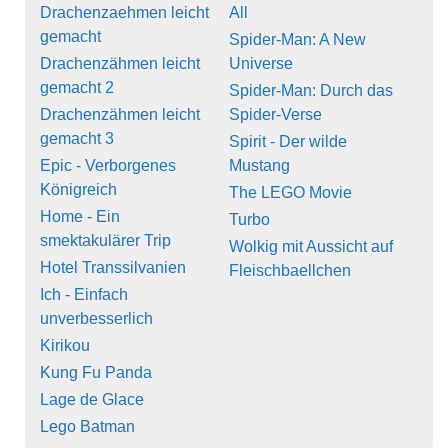
Drachenzaehmen leicht
All
gemacht
Spider-Man: A New
Drachenzähmen leicht
Universe
gemacht 2
Spider-Man: Durch das
Drachenzähmen leicht
Spider-Verse
gemacht 3
Spirit - Der wilde
Epic - Verborgenes
Mustang
Königreich
The LEGO Movie
Home - Ein
Turbo
smektakulärer Trip
Wolkig mit Aussicht auf
Hotel Transsilvanien
Fleischbaellchen
Ich - Einfach
unverbesserlich
Kirikou
Kung Fu Panda
Lage de Glace
Lego Batman