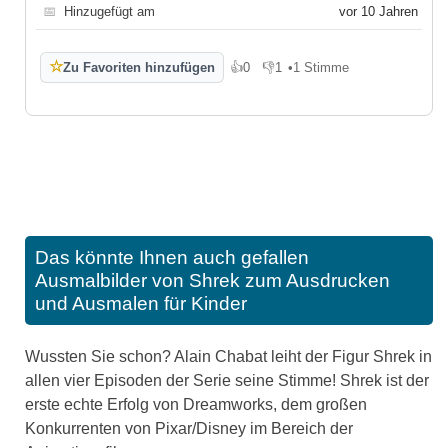
📅
Hinzugefügt am
vor 10 Jahren
☆
Zu Favoriten hinzufügen
👍
0
👎
1
•
1 Stimme
Gefällt mir
Gefällt mir nicht
Das könnte Ihnen auch gefallen
Ausmalbilder von Shrek zum Ausdrucken
und Ausmalen für Kinder
Wussten Sie schon? Alain Chabat leiht der Figur Shrek in
allen vier Episoden der Serie seine Stimme! Shrek ist der
erste echte Erfolg von Dreamworks, dem großen
Konkurrenten von Pixar/Disney im Bereich der