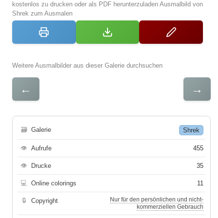
kostenlos zu drucken oder als PDF herunterzuladen Ausmalbild von
Shrek zum Ausmalen
Weitere Ausmalbilder aus dieser Galerie durchsuchen
←
→
🗃
Galerie
Shrek
👁
Aufrufe
455
👁
Drucke
35
💻
Online colorings
11
Nur für den persönlichen und nicht-
🔒
Copyright
kommerziellen Gebrauch