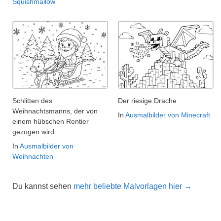
Squishmallow
Schlitten des
Der riesige Drache
Weihnachtsmanns, der von
In
Ausmalbilder von Minecraft
einem hübschen Rentier
gezogen wird
In
Ausmalbilder von
Weihnachten
Du kannst sehen
mehr beliebte Malvorlagen hier →