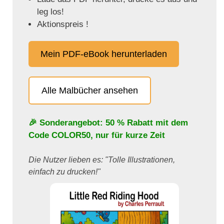
leg los!
Aktionspreis !
Mein PDF-eBook herunterladen
Alle Malbücher ansehen
🎉 Sonderangebot: 50 % Rabatt mit dem
Code
COLOR50
, nur für kurze Zeit
Die Nutzer lieben es: "Tolle Illustrationen,
einfach zu drucken!"