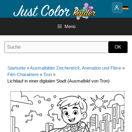
Springe
zum
Inhalt
Menü
Startseite
»
Ausmalbilder Zeichentrick, Animation und Filme
»
Film-Charaktere
»
Tron
»
Lichtlauf in einer digitalen Stadt (Ausmalbild von Tron)