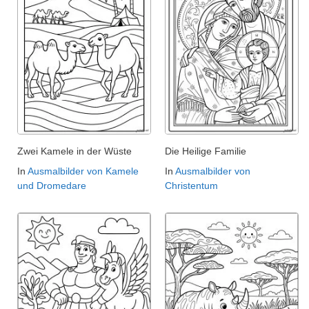
Zwei Kamele in der Wüste
Die Heilige Familie
In
Ausmalbilder von Kamele
In
Ausmalbilder von
und Dromedare
Christentum