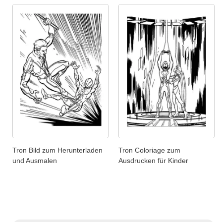
Tron Bild zum Herunterladen
Tron Coloriage zum
und Ausmalen
Ausdrucken für Kinder