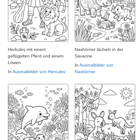
Herkules mit einem
Nashörner lächeln in der
geflügelten Pferd und einem
Savanne
Löwen
In
Ausmalbilder von
In
Ausmalbilder von Hercules
Nashörner