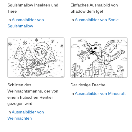
Squishmallow Insekten und
Einfaches Ausmalbild von
Tiere
Shadow dem Igel
In
Ausmalbilder von
In
Ausmalbilder von Sonic
Squishmallow
Schlitten des
Der riesige Drache
Weihnachtsmanns, der von
In
Ausmalbilder von Minecraft
einem hübschen Rentier
gezogen wird
In
Ausmalbilder von
Weihnachten