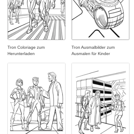
Tron Coloriage zum
Tron Ausmalbilder zum
Herunterladen
Ausmalen für Kinder