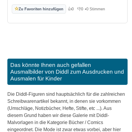
☆
Zu Favoriten hinzufügen
👍
0
👎
0
•
0 Stimmen
Gefällt mir
Gefällt mir nicht
Das könnte Ihnen auch gefallen
Ausmalbilder von Diddl zum Ausdrucken und
Ausmalen für Kinder
Die Diddl-Figuren sind hauptsächlich für die zahlreichen
Schreibwarenartikel bekannt, in denen sie vorkommen
(Umschläge, Notizbücher, Hefte, Stifte, etc ...). Aus
diesem Grund haben wir diese Galerie mit Diddl-
Malvorlagen in die Kategorie Bücher / Comics
eingeordnet. Die Mode ist zwar etwas vorbei, aber hier