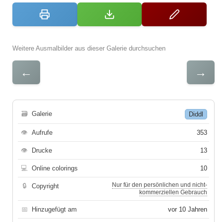
Weitere Ausmalbilder aus dieser Galerie durchsuchen
←
→
🗃
Galerie
Diddl
👁
Aufrufe
353
👁
Drucke
13
💻
Online colorings
10
Nur für den persönlichen und nicht-
🔒
Copyright
kommerziellen Gebrauch
📅
Hinzugefügt am
vor 10 Jahren