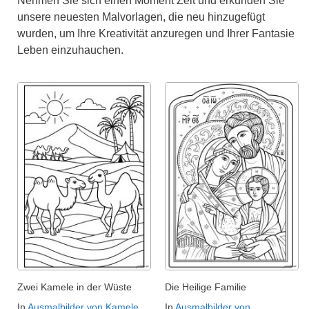
Nehmen Sie sich einen Moment Zeit und erkunden Sie
unsere neuesten Malvorlagen, die neu hinzugefügt
wurden, um Ihre Kreativität anzuregen und Ihrer Fantasie
Leben einzuhauchen.
Zwei Kamele in der Wüste
Die Heilige Familie
In
Ausmalbilder von Kamele
In
Ausmalbilder von