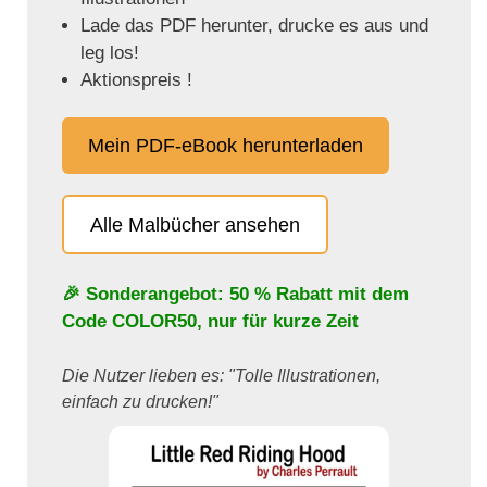
Lade das PDF herunter, drucke es aus und
leg los!
Aktionspreis !
Mein PDF-eBook herunterladen
Alle Malbücher ansehen
🎉 Sonderangebot: 50 % Rabatt mit dem
Code
COLOR50
, nur für kurze Zeit
Die Nutzer lieben es: "Tolle Illustrationen,
einfach zu drucken!"