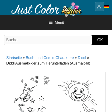
Springe
zum
Inhalt
Menü
Startseite
»
Buch- und Comic-Charaktere
»
Diddl
»
Diddl Ausmalbilder zum Herunterladen (Ausmalbild)