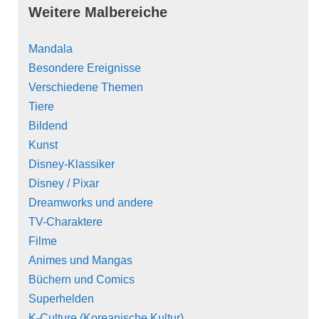
Weitere Malbereiche
Mandala
Besondere Ereignisse
Verschiedene Themen
Tiere
Bildend
Kunst
Disney-Klassiker
Disney / Pixar
Dreamworks und andere
TV-Charaktere
Filme
Animes und Mangas
Büchern und Comics
Superhelden
K-Culture (Koreanische Kultur)