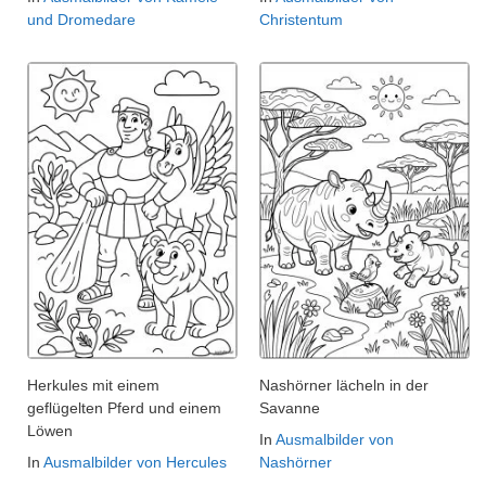
und Dromedare
Christentum
Herkules mit einem
Nashörner lächeln in der
geflügelten Pferd und einem
Savanne
Löwen
In
Ausmalbilder von
In
Ausmalbilder von Hercules
Nashörner