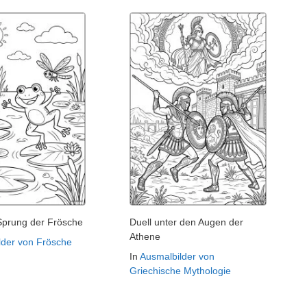
Sprung der Frösche
Duell unter den Augen der
Athene
lder von Frösche
In
Ausmalbilder von
Griechische Mythologie