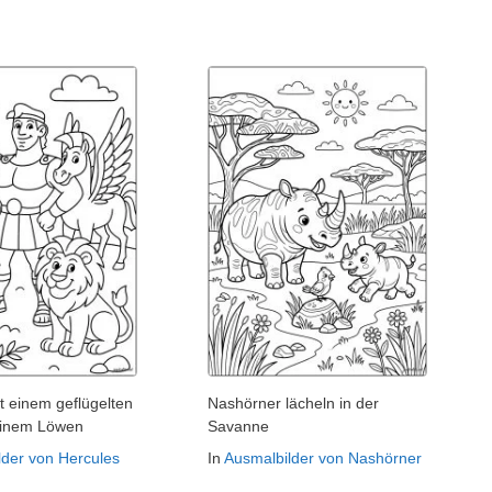
t einem geflügelten
Nashörner lächeln in der
einem Löwen
Savanne
lder von Hercules
In
Ausmalbilder von Nashörner