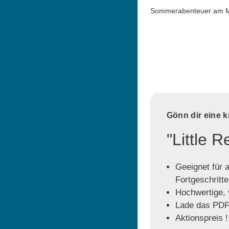
Sommerabenteuer am 
Gönn dir eine 
"Little 
Geeignet für a
Fortgeschritt
Hochwertige, v
Lade das PDF 
Aktionspreis !