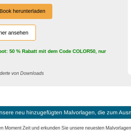
Book herunterladen
cher ansehen
bot: 50 % Rabatt mit dem Code
COLOR50
, nur
underte von Downloads
nsere neu hinzugefügten Malvorlagen, die zum Ausm
n Moment Zeit und erkunden Sie unsere neuesten Malvorlagen, 