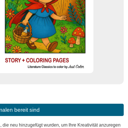
alen bereit sind
die neu hinzugefügt wurden, um Ihre Kreativität anzuregen