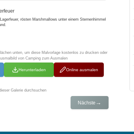
erfeuer
 Lagerfeuer, rösten Marshmallows unter einem Sternenhimmel
und.
tflächen unten, um diese Malvorlage kostenlos zu drucken oder
 Ausmalbild von Camping zum Ausmalen
Herunterladen
Online ausmalen
dieser Galerie durchsuchen
→
Nächste