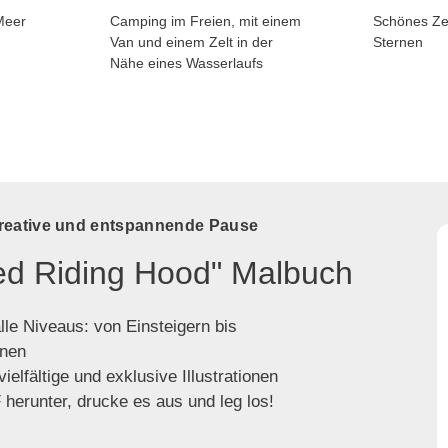
Meer
Camping im Freien, mit einem
Schönes Zel
Van und einem Zelt in der
Sternen
Nähe eines Wasserlaufs
kreative und entspannende Pause
Red Riding Hood" Malbuch
lle Niveaus: von Einsteigern bis
enen
ielfältige und exklusive Illustrationen
herunter, drucke es aus und leg los!