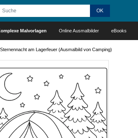
omplexe Malvorlagen
Online Ausmalbilder
eBooks
Sternennacht am Lagerfeuer (Ausmalbild von Camping)