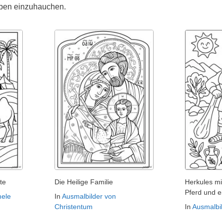
eben einzuhauchen.
te
Die Heilige Familie
Herkules mi
Pferd und 
mele
In
Ausmalbilder von
Christentum
In
Ausmalbi