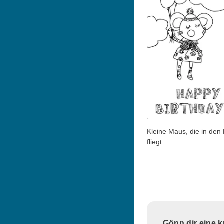
Kleine Maus, die in den
fliegt
Gönn dir eine 