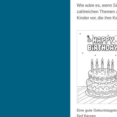
Wie wäre es, wenn Si
zahlreichen Themen a
Kinder vor, die ihre
Eine gute Geburtstagsto
fünf Kerzen