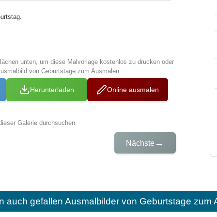
urtstag.
tflächen unten, um diese Malvorlage kostenlos zu drucken oder
Ausmalbild von Geburtstage zum Ausmalen
Herunterladen
Online ausmalen
dieser Galerie durchsuchen
→
Nächste
n auch gefallen
Ausmalbilder von Geburtstage zum 