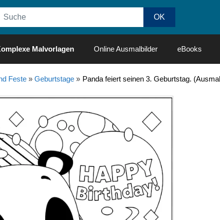
omplexe Malvorlagen
Online Ausmalbilder
eBooks
nd Feste
»
Geburtstage
»
Panda feiert seinen 3. Geburtstag. (Ausma