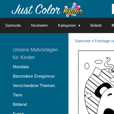
Springe
zum
Inhalt
Startseite
Neuheiten
Kategorien
Beliebt
K
Startseite
»
Feiertage u
Unsere Malvorlagen
für Kinder
Mandala
Besondere Ereignisse
Verschiedene Themen
Tiere
Bildend
Kunst