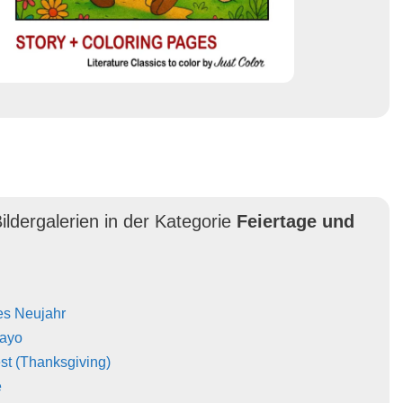
ildergalerien in der Kategorie
Feiertage und
es Neujahr
Mayo
st (Thanksgiving)
e