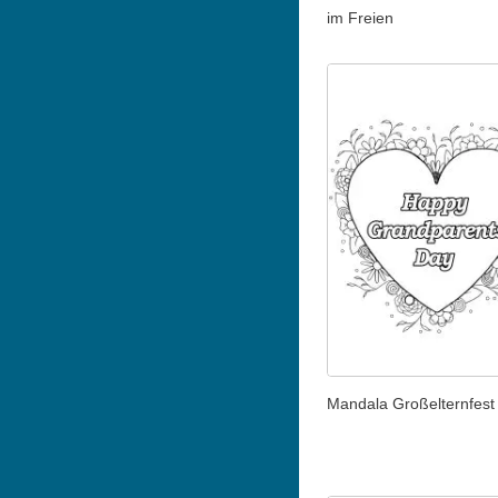
im Freien
Mandala Großelternfest