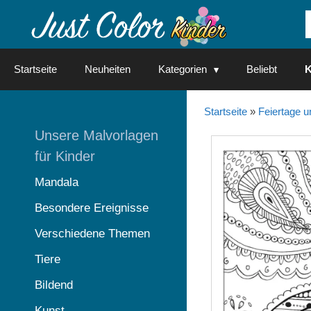
Springe
zum
Inhalt
Startseite
Neuheiten
Kategorien
Beliebt
K
Startseite
»
Feiertage u
Unsere Malvorlagen
für Kinder
Mandala
Besondere Ereignisse
Verschiedene Themen
Tiere
Bildend
Kunst