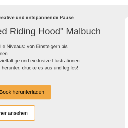
kreative und entspannende Pause
Red Riding Hood" Malbuch
lle Niveaus: von Einsteigern bis
enen
ielfältige und exklusive Illustrationen
herunter, drucke es aus und leg los!
Book herunterladen
cher ansehen