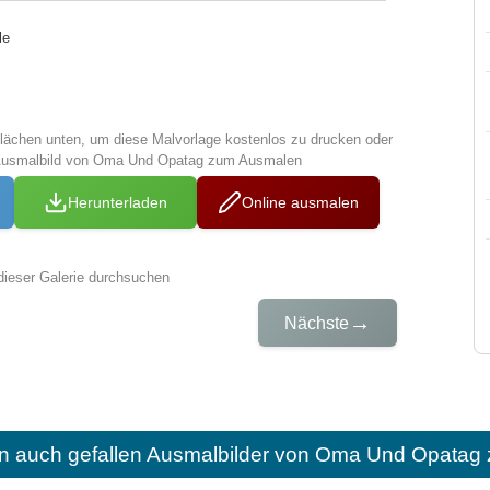
le
tflächen unten, um diese Malvorlage kostenlos zu drucken oder
 Ausmalbild von Oma Und Opatag zum Ausmalen
Herunterladen
Online ausmalen
dieser Galerie durchsuchen
→
Nächste
n auch gefallen
Ausmalbilder von Oma Und Opatag 