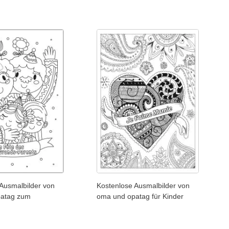
Ausmalbilder von
Kostenlose Ausmalbilder von
patag zum
oma und opatag für Kinder
n