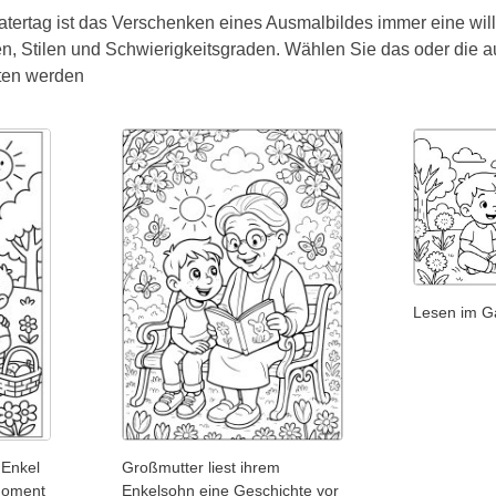
atertag ist das Verschenken eines Ausmalbildes immer eine wi
n, Stilen und Schwierigkeitsgraden. Wählen Sie das oder die a
ten werden
Lesen im G
 Enkel
Großmutter liest ihrem
 Moment
Enkelsohn eine Geschichte vor