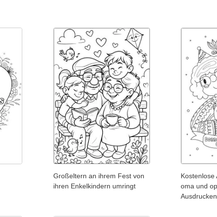
Großeltern an ihrem Fest von
Kostenlose 
ihren Enkelkindern umringt
oma und o
Ausdrucke