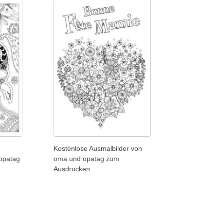
Kostenlose Ausmalbilder von
opatag
oma und opatag zum
Ausdrucken