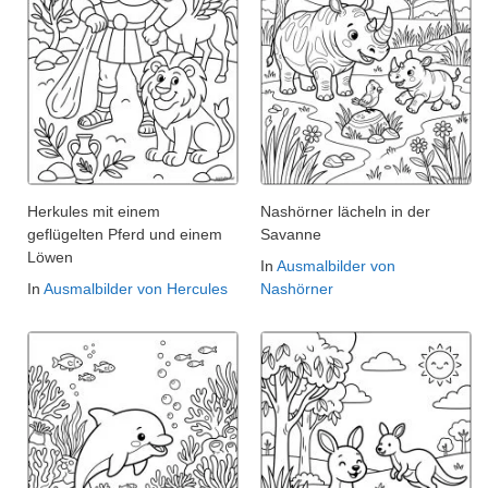
Herkules mit einem
Nashörner lächeln in der
geflügelten Pferd und einem
Savanne
Löwen
In
Ausmalbilder von
In
Ausmalbilder von Hercules
Nashörner