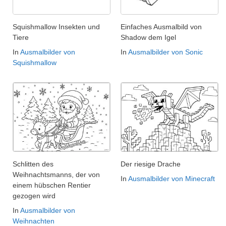
Squishmallow Insekten und
Einfaches Ausmalbild von
Tiere
Shadow dem Igel
In
Ausmalbilder von
In
Ausmalbilder von Sonic
Squishmallow
Schlitten des
Der riesige Drache
Weihnachtsmanns, der von
In
Ausmalbilder von Minecraft
einem hübschen Rentier
gezogen wird
In
Ausmalbilder von
Weihnachten