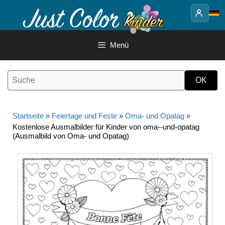
Springe
zum
Inhalt
Menü
Startseite
»
Feiertage und Feste
»
Oma- und Opatag
»
Kostenlose Ausmalbilder für Kinder von oma--und-opatag
(Ausmalbild von Oma- und Opatag)