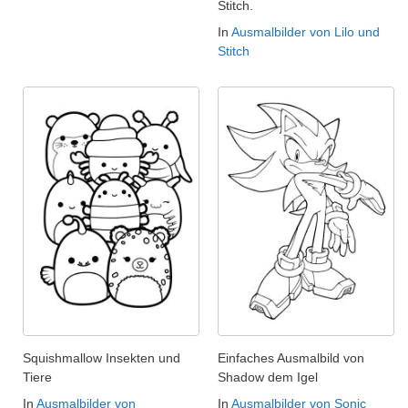
Stitch.
In
Ausmalbilder von Lilo und
Stitch
Squishmallow Insekten und
Einfaches Ausmalbild von
Tiere
Shadow dem Igel
In
Ausmalbilder von
In
Ausmalbilder von Sonic