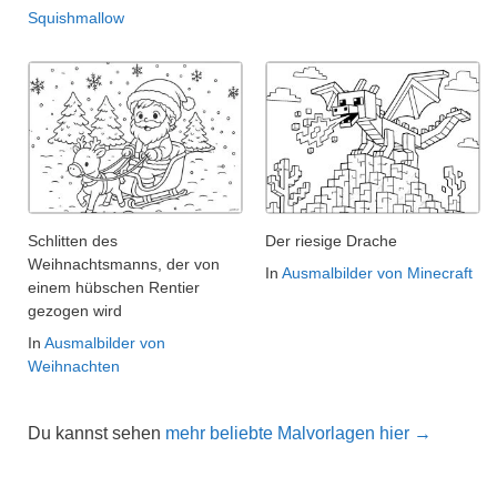
Squishmallow
Schlitten des
Der riesige Drache
Weihnachtsmanns, der von
In
Ausmalbilder von Minecraft
einem hübschen Rentier
gezogen wird
In
Ausmalbilder von
Weihnachten
Du kannst sehen
mehr beliebte Malvorlagen hier →