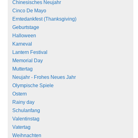
Chinesisches Neujahr
Cinco De Mayo
Erntedankfest (Thanksgiving)
Geburtstage
Halloween
Karneval
Lantern Festival
Memorial Day
Muttertag
Neujahr - Frohes Neues Jahr
Olympische Spiele
Ostern
Rainy day
Schulanfang
Valentinstag
Vatertag
Weihnachten