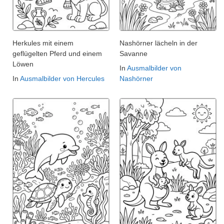
Herkules mit einem
Nashörner lächeln in der
geflügelten Pferd und einem
Savanne
Löwen
In
Ausmalbilder von
In
Ausmalbilder von Hercules
Nashörner