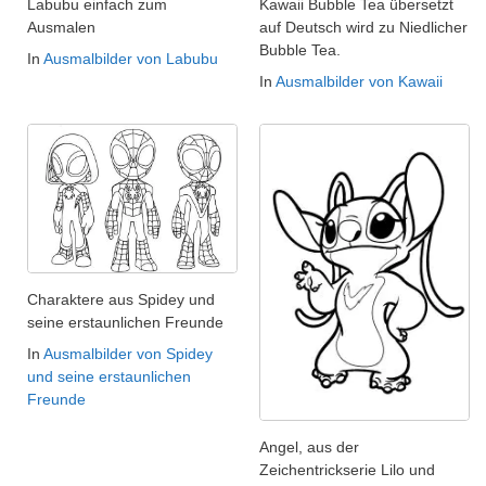
Labubu einfach zum
Kawaii Bubble Tea übersetzt
Ausmalen
auf Deutsch wird zu Niedlicher
Bubble Tea.
In
Ausmalbilder von Labubu
In
Ausmalbilder von Kawaii
Charaktere aus Spidey und
seine erstaunlichen Freunde
In
Ausmalbilder von Spidey
und seine erstaunlichen
Freunde
Angel, aus der
Zeichentrickserie Lilo und