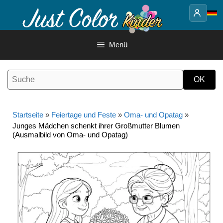
Springe
zum
Inhalt
Menü
Startseite
»
Feiertage und Feste
»
Oma- und Opatag
»
Junges Mädchen schenkt ihrer Großmutter Blumen
(Ausmalbild von Oma- und Opatag)