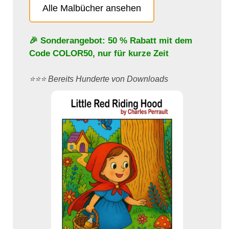
Alle Malbücher ansehen
🎉 Sonderangebot: 50 % Rabatt mit dem
Code
COLOR50
, nur für kurze Zeit
⭐️⭐️⭐️ Bereits Hunderte von Downloads