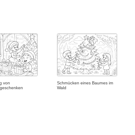
g von
Schmücken eines Baumes im
sgeschenken
Wald