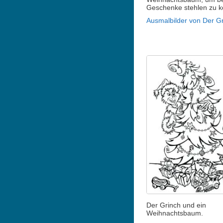
Geschenke stehlen zu k
Ausmalbilder von Der G
Der Grinch und ein
Weihnachtsbaum.