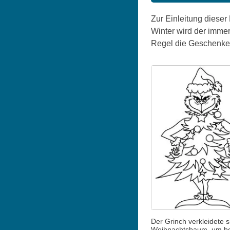
Zur Einleitung diese
Winter wird der imme
Regel die Geschenke 
Der Grinch verkleidete s
Weihnachtsbaum, um b