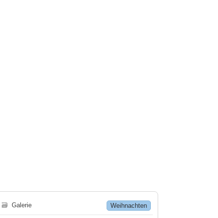
🗃
Galerie
Weihnachten