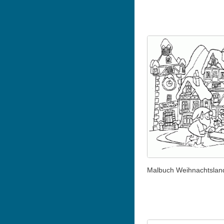
Malbuch Weihnachtslan