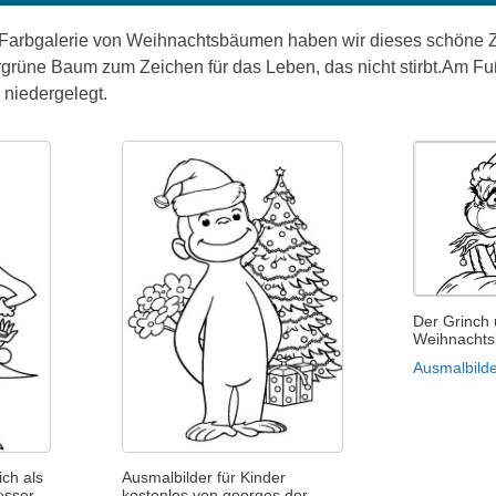
r Farbgalerie von Weihnachtsbäumen haben wir dieses schöne Z
rgrüne Baum zum Zeichen für das Leben, das nicht stirbt.Am
niedergelegt.
Der Grinch 
Weihnacht
Ausmalbilde
ich als
Ausmalbilder für Kinder
esser
kostenlos von georges der