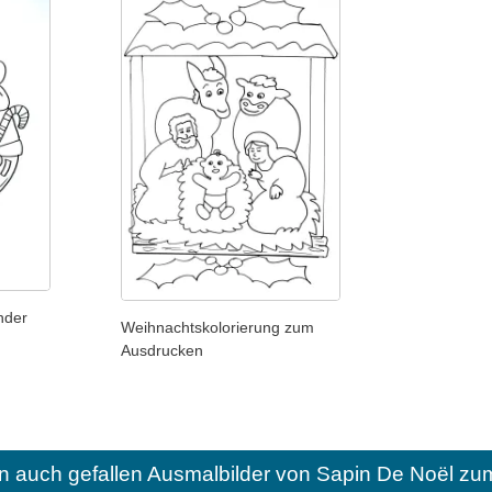
nder
Weihnachtskolorierung zum
Ausdrucken
n auch gefallen
Ausmalbilder von Sapin De Noël zu