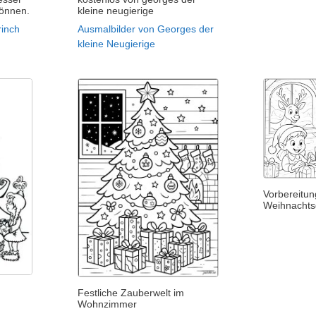
önnen.
kleine neugierige
rinch
Ausmalbilder von Georges der
kleine Neugierige
Vorbereitun
Weihnacht
Festliche Zauberwelt im
Wohnzimmer