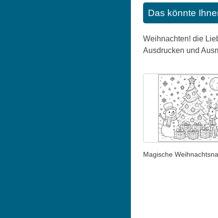
Das könnte Ihne
Weihnachten! die Lieb
Ausdrucken und Ausm
Magische Weihnachtsna