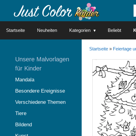
Springe
zum
Inhalt
Startseite
Neuheiten
Kategorien
Beliebt
K
Startseite
»
Feiertage u
Unsere Malvorlagen
für Kinder
Mandala
Besondere Ereignisse
Verschiedene Themen
Tiere
Bildend
Kunst