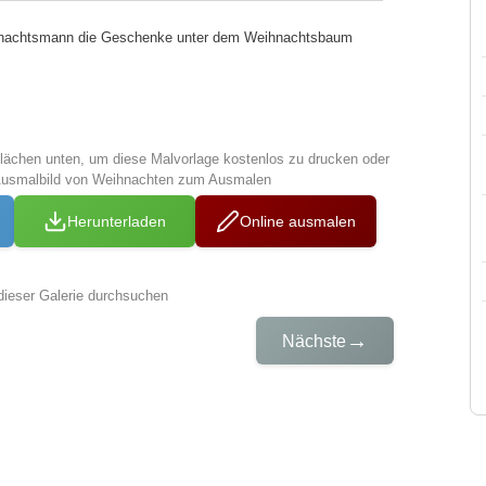
eihnachtsmann die Geschenke unter dem Weihnachtsbaum
tflächen unten, um diese Malvorlage kostenlos zu drucken oder
Ausmalbild von Weihnachten zum Ausmalen
Herunterladen
Online ausmalen
dieser Galerie durchsuchen
→
Nächste