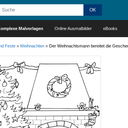
omplexe Malvorlagen
Online Ausmalbilder
eBooks
nd Feste
»
Weihnachten
»
Der Weihnachtsmann bereitet die Geschen