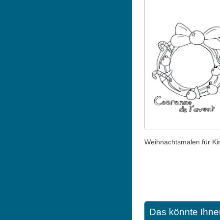
Weihnachtsmalen für Ki
Das könnte Ihne