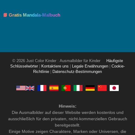
📘 Gratis Mandala-Malbuch
© 2026 Just Color Kinder : Ausmalbilder für Kinder
Häufigste
Schlüsselwörter
|
Kontaktiere uns
|
Legale Erwähnungen
|
Cookie-
Richtlinie
|
Datenschutz-Bestimmungen
Hinweis:
Die Ausmalbilder auf dieser Website werden kostenlos und
ausschließlich für den privaten, nicht-kommerziellen Gebrauch
bereitgestellt.
Einige Motive zeigen Charaktere, Marken oder Universen, die