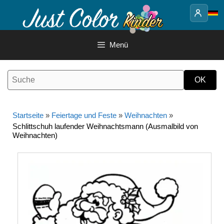
Springe
zum
Inhalt
Menü
Startseite
»
Feiertage und Feste
»
Weihnachten
»
Schlittschuh laufender Weihnachtsmann (Ausmalbild von
Weihnachten)