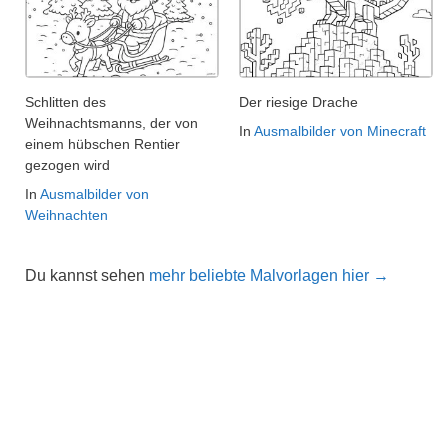
Schlitten des
Der riesige Drache
Weihnachtsmanns, der von
In
Ausmalbilder von Minecraft
einem hübschen Rentier
gezogen wird
In
Ausmalbilder von
Weihnachten
Du kannst sehen
mehr beliebte Malvorlagen hier →