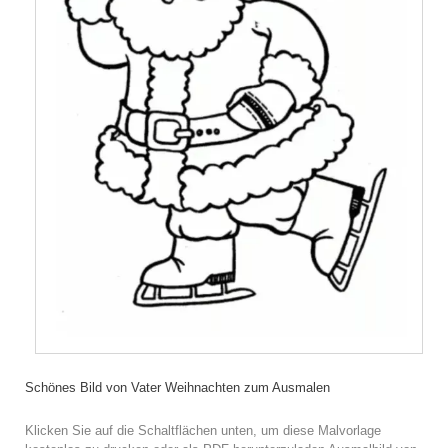
Schönes Bild von Vater Weihnachten zum Ausmalen
Klicken Sie auf die Schaltflächen unten, um diese Malvorlage