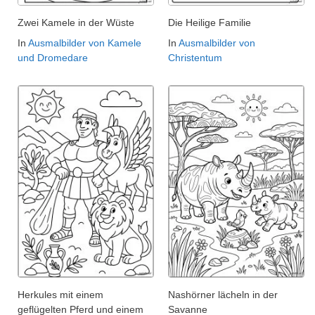
Zwei Kamele in der Wüste
Die Heilige Familie
In
Ausmalbilder von Kamele
In
Ausmalbilder von
und Dromedare
Christentum
Herkules mit einem
Nashörner lächeln in der
geflügelten Pferd und einem
Savanne