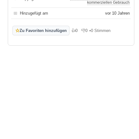
kommerziellen Gebrauch
📅
Hinzugefügt am
vor 10 Jahren
☆
Zu Favoriten hinzufügen
👍
0
👎
0
•
0 Stimmen
Gefällt mir
Gefällt mir nicht