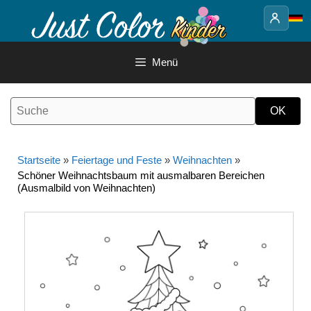
Springe
zum
Inhalt
Menü
Startseite
»
Feiertage und Feste
»
Weihnachten
»
Schöner Weihnachtsbaum mit ausmalbaren Bereichen
(Ausmalbild von Weihnachten)