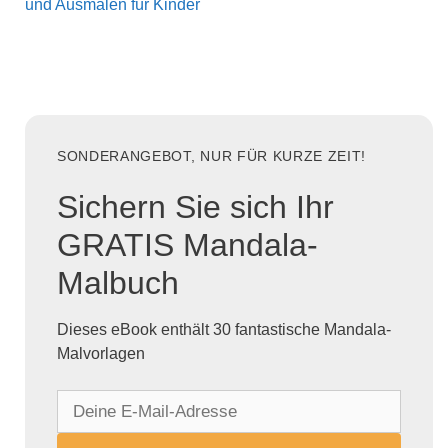
und Ausmalen für Kinder
SONDERANGEBOT, NUR FÜR KURZE ZEIT!
Sichern Sie sich Ihr
GRATIS Mandala-
Malbuch
Dieses eBook enthält 30 fantastische Mandala-
Malvorlagen
D
e