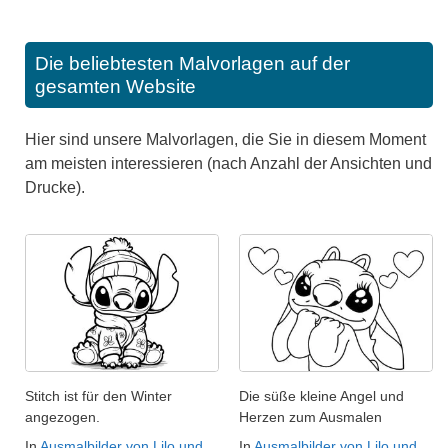
Die beliebtesten Malvorlagen auf der
gesamten Website
Hier sind unsere Malvorlagen, die Sie in diesem Moment
am meisten interessieren (nach Anzahl der Ansichten und
Drucke).
Stitch ist für den Winter
Die süße kleine Angel und
angezogen.
Herzen zum Ausmalen
In
Ausmalbilder von Lilo und
In
Ausmalbilder von Lilo und