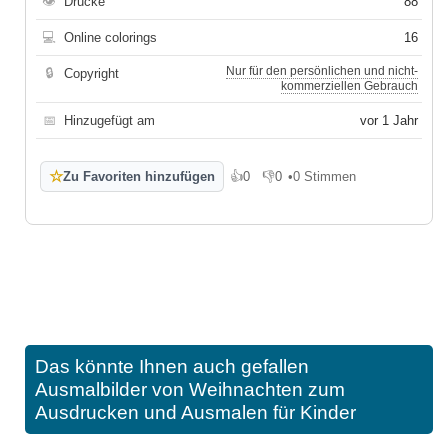
👁
Drucke
88
💻
Online colorings
16
Nur für den persönlichen und nicht-
🔒
Copyright
kommerziellen Gebrauch
📅
Hinzugefügt am
vor 1 Jahr
☆
Zu Favoriten hinzufügen
👍
0
👎
0
•
0 Stimmen
Gefällt mir
Gefällt mir nicht
Das könnte Ihnen auch gefallen
Ausmalbilder von Weihnachten zum
Ausdrucken und Ausmalen für Kinder