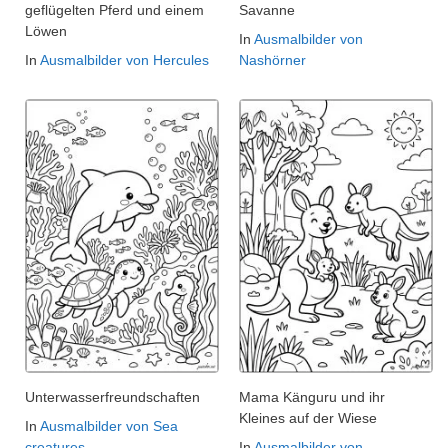
geflügelten Pferd und einem
Savanne
Löwen
In
Ausmalbilder von
In
Ausmalbilder von Hercules
Nashörner
Unterwasserfreundschaften
Mama Känguru und ihr
Kleines auf der Wiese
In
Ausmalbilder von Sea
creatures
In
Ausmalbilder von