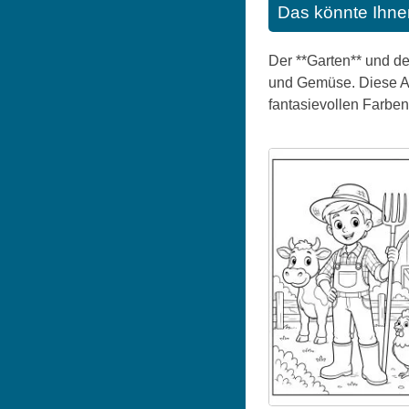
Das könnte Ihne
Der **Garten** und d
und Gemüse. Diese Au
fantasievollen Farben