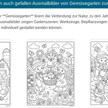
n auch gefallen
Ausmalbilder von Gemüsegarten zu
er **Gemüsegarten** feiern die Verbindung zur Natur, zu den 
smalbilder zeigen Gartenszenen, Werkzeuge, Bepflanzungen u
 individuell gestaltet werden können.