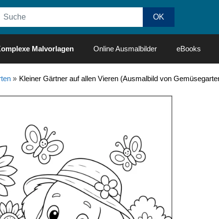
omplexe Malvorlagen
Online Ausmalbilder
eBooks
ten
»
Kleiner Gärtner auf allen Vieren (Ausmalbild von Gemüsegarte