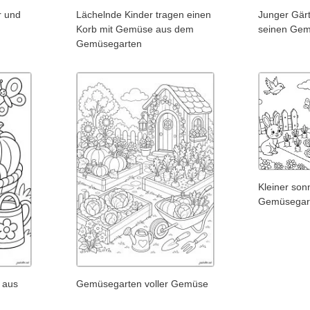
r und
Lächelnde Kinder tragen einen
Junger Gär
Korb mit Gemüse aus dem
seinen Gem
Gemüsegarten
Kleiner son
Gemüsegar
 aus
Gemüsegarten voller Gemüse