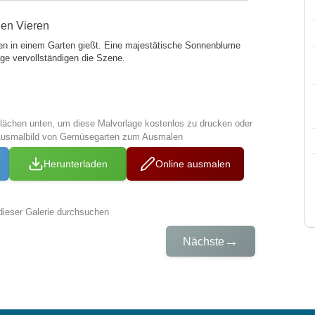
len Vieren
en in einem Garten gießt. Eine majestätische Sonnenblume
ge vervollständigen die Szene.
tflächen unten, um diese Malvorlage kostenlos zu drucken oder
 Ausmalbild von Gemüsegarten zum Ausmalen
Herunterladen
Online ausmalen
dieser Galerie durchsuchen
→
Nächste