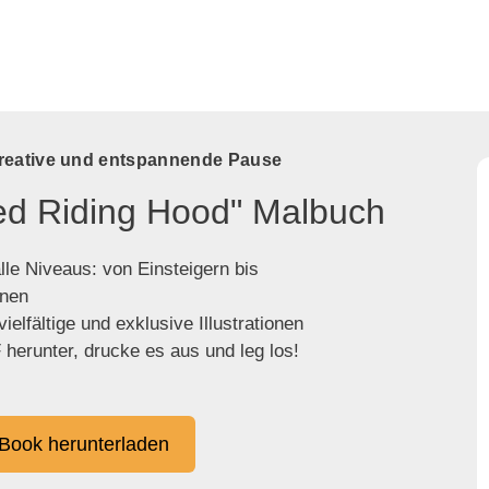
kreative und entspannende Pause
Red Riding Hood" Malbuch
lle Niveaus: von Einsteigern bis
enen
ielfältige und exklusive Illustrationen
herunter, drucke es aus und leg los!
Book herunterladen