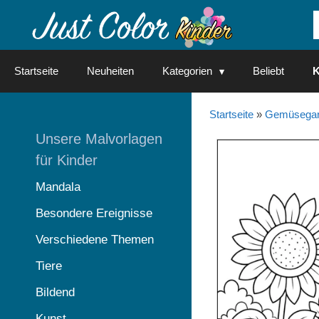
Springe
zum
Inhalt
Startseite
Neuheiten
Kategorien
Beliebt
K
Startseite
»
Gemüsegar
Unsere Malvorlagen
für Kinder
Mandala
Besondere Ereignisse
Verschiedene Themen
Tiere
Bildend
Kunst