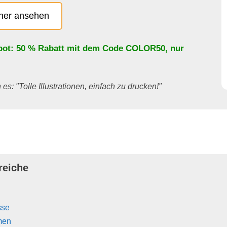
cher ansehen
bot: 50 % Rabatt mit dem Code
COLOR50
, nur
es: "Tolle Illustrationen, einfach zu drucken!"
reiche
sse
men