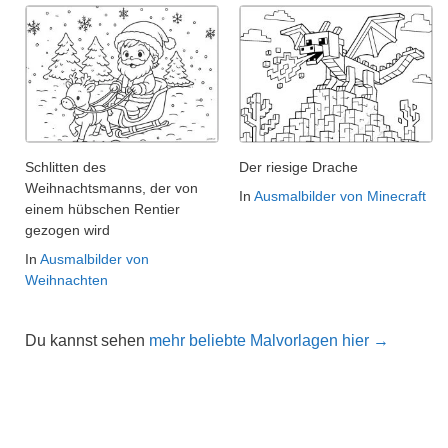
Schlitten des
Der riesige Drache
Weihnachtsmanns, der von
In
Ausmalbilder von Minecraft
einem hübschen Rentier
gezogen wird
In
Ausmalbilder von
Weihnachten
Du kannst sehen
mehr beliebte Malvorlagen hier →