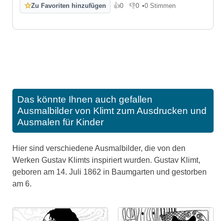
☆
Zu Favoriten hinzufügen
👍
0
👎
0
•
0 Stimmen
Gefällt mir
Gefällt mir nicht
Das könnte Ihnen auch gefallen
Ausmalbilder von Klimt zum Ausdrucken und
Ausmalen für Kinder
Hier sind verschiedene Ausmalbilder, die von den
Werken Gustav Klimts inspiriert wurden. Gustav Klimt,
geboren am 14. Juli 1862 in Baumgarten und gestorben
am 6.