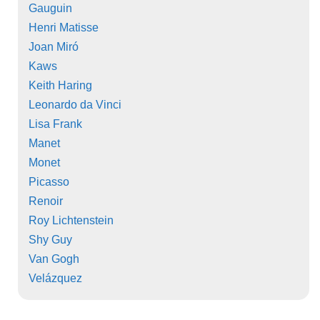
Gauguin
Henri Matisse
Joan Miró
Kaws
Keith Haring
Leonardo da Vinci
Lisa Frank
Manet
Monet
Picasso
Renoir
Roy Lichtenstein
Shy Guy
Van Gogh
Velázquez