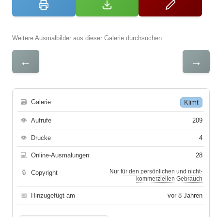
Weitere Ausmalbilder aus dieser Galerie durchsuchen
←
→
🗃
Galerie
Klimt
👁
Aufrufe
209
👁
Drucke
4
💻
Online-Ausmalungen
28
Nur für den persönlichen und nicht-
🔒
Copyright
kommerziellen Gebrauch
📅
Hinzugefügt am
vor 8 Jahren