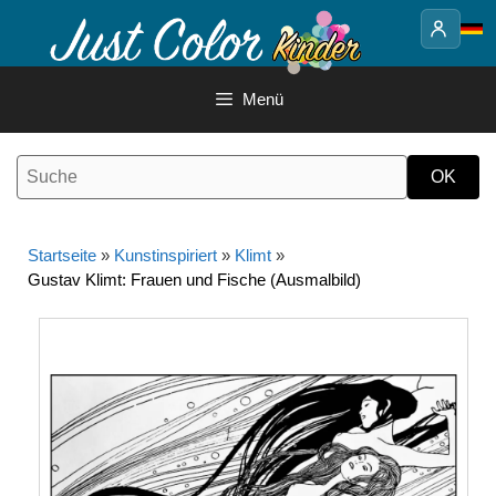
Springe
zum
Inhalt
Menü
Startseite
»
Kunstinspiriert
»
Klimt
»
Gustav Klimt: Frauen und Fische (Ausmalbild)