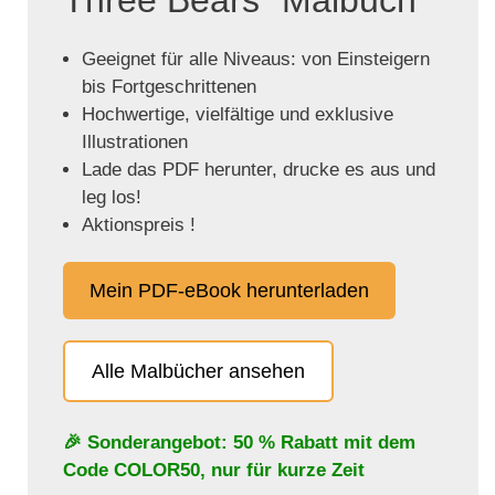
Geeignet für alle Niveaus: von Einsteigern
bis Fortgeschrittenen
Hochwertige, vielfältige und exklusive
Illustrationen
Lade das PDF herunter, drucke es aus und
leg los!
Aktionspreis !
Mein PDF-eBook herunterladen
Alle Malbücher ansehen
🎉 Sonderangebot: 50 % Rabatt mit dem
Code
COLOR50
, nur für kurze Zeit