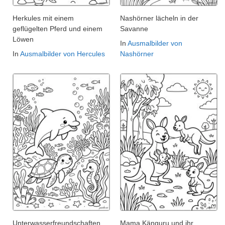
Herkules mit einem
Nashörner lächeln in der
geflügelten Pferd und einem
Savanne
Löwen
In
Ausmalbilder von
In
Ausmalbilder von Hercules
Nashörner
Unterwasserfreundschaften
Mama Känguru und ihr