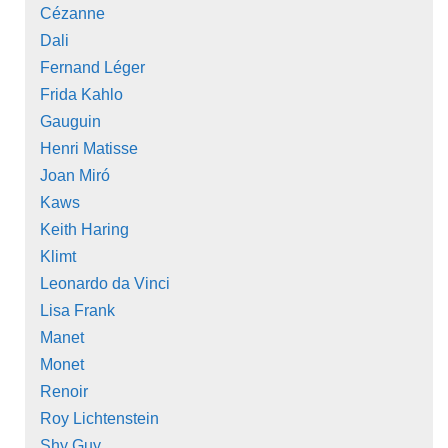
Cézanne
Dali
Fernand Léger
Frida Kahlo
Gauguin
Henri Matisse
Joan Miró
Kaws
Keith Haring
Klimt
Leonardo da Vinci
Lisa Frank
Manet
Monet
Renoir
Roy Lichtenstein
Shy Guy