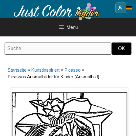
Springe
zum
Inhalt
Menü
Startseite
»
Kunstinspiriert
»
Picasso
»
Picassos Ausmalbilder für Kinder (Ausmalbild)