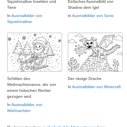
Squishmallow Insekten und
Einfaches Ausmalbild von
Tiere
Shadow dem Igel
In
Ausmalbilder von
In
Ausmalbilder von Sonic
Squishmallow
Schlitten des
Der riesige Drache
Weihnachtsmanns, der von
In
Ausmalbilder von Minecraft
einem hübschen Rentier
gezogen wird
In
Ausmalbilder von
Weihnachten