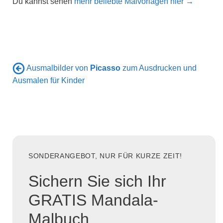
Du kannst sehen
mehr beliebte Malvorlagen hier →
Ausmalbilder von
Picasso
zum Ausdrucken und
Ausmalen für Kinder
SONDERANGEBOT, NUR FÜR KURZE ZEIT!
Sichern Sie sich Ihr
GRATIS Mandala-
Malbuch