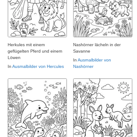
Herkules mit einem
Nashörner lächeln in der
geflügelten Pferd und einem
Savanne
Löwen
In
Ausmalbilder von
In
Ausmalbilder von Hercules
Nashörner