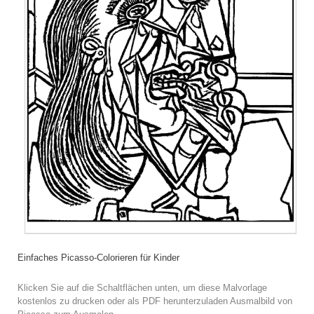
Einfaches Picasso-Colorieren für Kinder
Klicken Sie auf die Schaltflächen unten, um diese Malvorlage
kostenlos zu drucken oder als PDF herunterzuladen Ausmalbild von