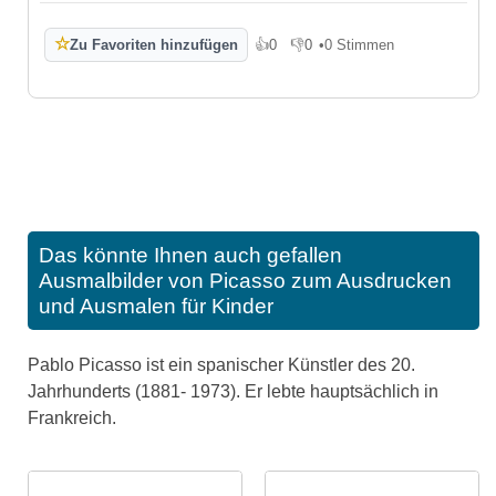
☆
Zu Favoriten hinzufügen
👍
0
👎
0
•
0 Stimmen
Gefällt mir
Gefällt mir nicht
Das könnte Ihnen auch gefallen
Ausmalbilder von Picasso zum Ausdrucken
und Ausmalen für Kinder
Pablo Picasso ist ein spanischer Künstler des 20.
Jahrhunderts (1881- 1973). Er lebte hauptsächlich in
Frankreich.