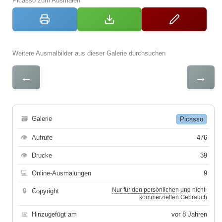
Picasso zum Ausmalen
Weitere Ausmalbilder aus dieser Galerie durchsuchen
←
→
🗃
Galerie
Picasso
👁
Aufrufe
476
👁
Drucke
39
💻
Online-Ausmalungen
9
Nur für den persönlichen und nicht-
🔒
Copyright
kommerziellen Gebrauch
📅
Hinzugefügt am
vor 8 Jahren