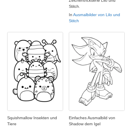
Zeichentrickserie Lilo und
Stitch.
In
Ausmalbilder von Lilo und
Stitch
Squishmallow Insekten und
Einfaches Ausmalbild von
Tiere
Shadow dem Igel