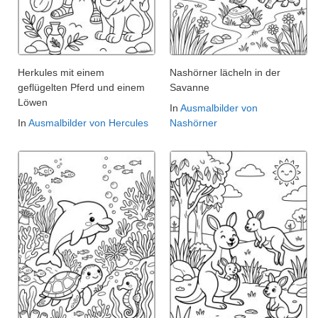
Herkules mit einem
Nashörner lächeln in der
geflügelten Pferd und einem
Savanne
Löwen
In
Ausmalbilder von
In
Ausmalbilder von Hercules
Nashörner