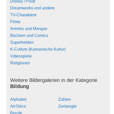
Disney / Pixar
Dreamworks und andere
TV-Charaktere
Filme
Animes und Mangas
Büchern und Comics
Superhelden
K-Culture (Koreanische Kultur)
Videospiele
Religionen
Weitere Bildergalerien in der Kategorie
Bildung
Alphabet
Zahlen
Art Déco
Zentangle
Berufe