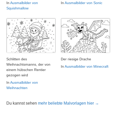
In
Ausmalbilder von
In
Ausmalbilder von Sonic
Squishmallow
Schlitten des
Der riesige Drache
Weihnachtsmanns, der von
In
Ausmalbilder von Minecraft
einem hübschen Rentier
gezogen wird
In
Ausmalbilder von
Weihnachten
Du kannst sehen
mehr beliebte Malvorlagen hier →