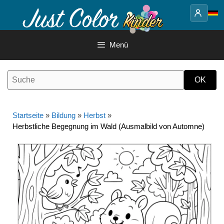
Springe
zum
Inhalt
Menü
Startseite
»
Bildung
»
Herbst
»
Herbstliche Begegnung im Wald (Ausmalbild von Automne)