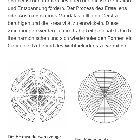
geometrischen Formen bestehen und die Konzentration
und Entspannung fördern. Der Prozess des Erstellens
oder Ausmalens eines Mandalas hilft, den Geist zu
beruhigen und die Kreativität zu entwickeln. Diese
Zeichnungen werden für ihre Fähigkeit geschätzt, durch
ihre harmonischen und sich wiederholenden Formen ein
Gefühl der Ruhe und des Wohlbefindens zu vermitteln.
Die Heimwerkerwerkzeuge
Das Spinnennetz