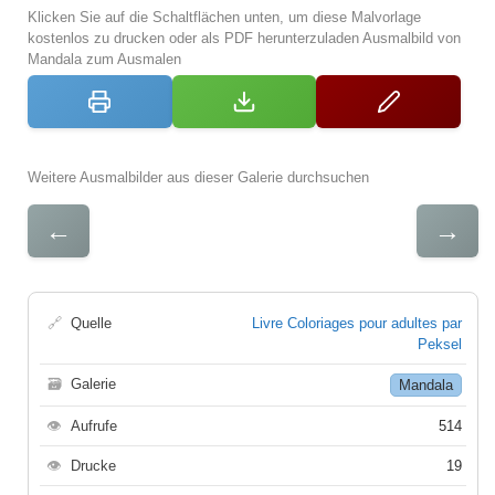
Klicken Sie auf die Schaltflächen unten, um diese Malvorlage
kostenlos zu drucken oder als PDF herunterzuladen Ausmalbild von
Mandala zum Ausmalen
Weitere Ausmalbilder aus dieser Galerie durchsuchen
←
→
🔗
Quelle
Livre Coloriages pour adultes par
Peksel
🗃
Galerie
Mandala
👁
Aufrufe
514
👁
Drucke
19