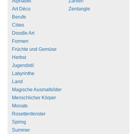
Alphabet
Zahlen
Art Déco
Zentangle
Berufe
Cities
Doodle Art
Formen
Früchte und Gemüse
Herbst
Jugendstil
Labyrinthe
Land
Magische Ausmalbilder
Menschlicher Körper
Monate
Rosettenfenster
Spring
Summer