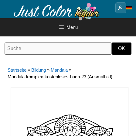
Springe
zum
Inhalt
Menü
Startseite
»
Bildung
»
Mandala
»
Mandala-komplex-kostenloses-buch-23 (Ausmalbild)