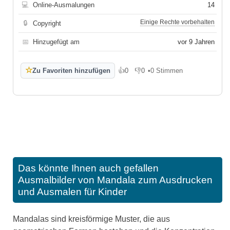
💻
Online-Ausmalungen
14
Einige Rechte vorbehalten
🔒
Copyright
📅
Hinzugefügt am
vor 9 Jahren
☆
Zu Favoriten hinzufügen
👍
0
👎
0
•
0 Stimmen
Gefällt mir
Gefällt mir nicht
Das könnte Ihnen auch gefallen
Ausmalbilder von Mandala zum Ausdrucken
und Ausmalen für Kinder
Mandalas sind kreisförmige Muster, die aus