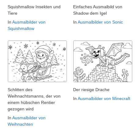
Squishmallow Insekten und
Einfaches Ausmalbild von
Tiere
Shadow dem Igel
In
Ausmalbilder von
In
Ausmalbilder von Sonic
Squishmallow
Schlitten des
Der riesige Drache
Weihnachtsmanns, der von
In
Ausmalbilder von Minecraft
einem hübschen Rentier
gezogen wird
In
Ausmalbilder von
Weihnachten