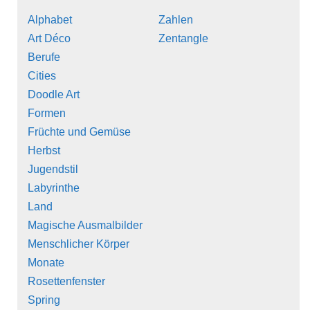
Alphabet
Zahlen
Art Déco
Zentangle
Berufe
Cities
Doodle Art
Formen
Früchte und Gemüse
Herbst
Jugendstil
Labyrinthe
Land
Magische Ausmalbilder
Menschlicher Körper
Monate
Rosettenfenster
Spring