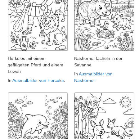
Herkules mit einem
Nashörner lächeln in der
geflügelten Pferd und einem
Savanne
Löwen
In
Ausmalbilder von
In
Ausmalbilder von Hercules
Nashörner