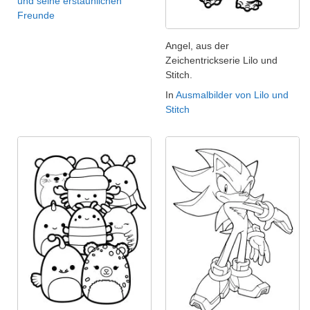
und seine erstaunlichen
Freunde
Angel, aus der
Zeichentrickserie Lilo und
Stitch.
In
Ausmalbilder von Lilo und
Stitch