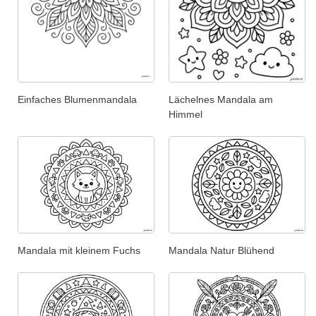
Einfaches Blumenmandala
Lächelnes Mandala am
Himmel
Mandala mit kleinem Fuchs
Mandala Natur Blühend