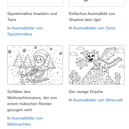
Squishmallow Insekten und
Einfaches Ausmalbild von
Tiere
Shadow dem Igel
In
Ausmalbilder von
In
Ausmalbilder von Sonic
Squishmallow
Schlitten des
Der riesige Drache
Weihnachtsmanns, der von
In
Ausmalbilder von Minecraft
einem hübschen Rentier
gezogen wird
In
Ausmalbilder von
Weihnachten