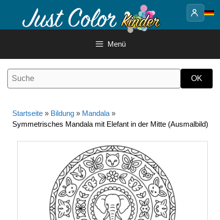
Springe
zum
Inhalt
Menü
Startseite
»
Bildung
»
Mandala
»
Symmetrisches Mandala mit Elefant in der Mitte (Ausmalbild)