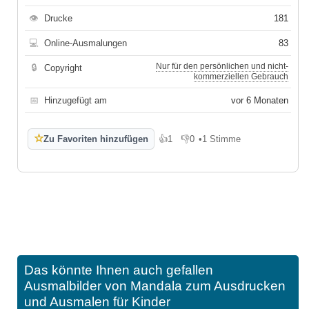
👁
Drucke
181
💻
Online-Ausmalungen
83
Nur für den persönlichen und nicht-
🔒
Copyright
kommerziellen Gebrauch
📅
Hinzugefügt am
vor 6 Monaten
☆
Zu Favoriten hinzufügen
👍
1
👎
0
•
1 Stimme
Gefällt mir
Gefällt mir nicht
Das könnte Ihnen auch gefallen
Ausmalbilder von Mandala zum Ausdrucken
und Ausmalen für Kinder