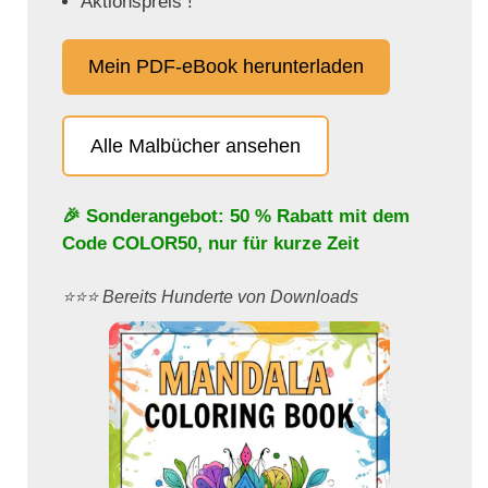
Aktionspreis !
Mein PDF-eBook herunterladen
Alle Malbücher ansehen
🎉 Sonderangebot: 50 % Rabatt mit dem
Code
COLOR50
, nur für kurze Zeit
⭐️⭐️⭐️ Bereits Hunderte von Downloads