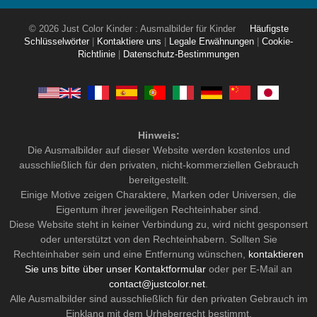
© 2026 Just Color Kinder : Ausmalbilder für Kinder
Häufigste
Schlüsselwörter
|
Kontaktiere uns
|
Legale Erwähnungen
|
Cookie-
Richtlinie
|
Datenschutz-Bestimmungen
Hinweis:
Die Ausmalbilder auf dieser Website werden kostenlos und
ausschließlich für den privaten, nicht-kommerziellen Gebrauch
bereitgestellt.
Einige Motive zeigen Charaktere, Marken oder Universen, die
Eigentum ihrer jeweiligen Rechteinhaber sind.
Diese Website steht in keiner Verbindung zu, wird nicht gesponsert
oder unterstützt von den Rechteinhabern. Sollten Sie
Rechteinhaber sein und eine Entfernung wünschen,
kontaktieren
Sie uns bitte über unser Kontaktformular
oder per E-Mail an
contact@justcolor.net
.
Alle Ausmalbilder sind ausschließlich für den privaten Gebrauch im
Einklang mit dem Urheberrecht bestimmt.