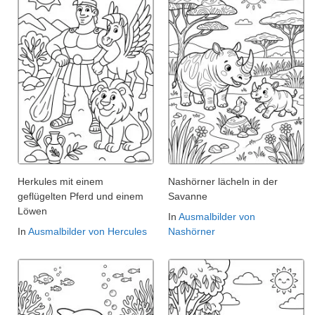
Herkules mit einem
Nashörner lächeln in der
geflügelten Pferd und einem
Savanne
Löwen
In
Ausmalbilder von
In
Ausmalbilder von Hercules
Nashörner