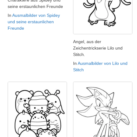
Charaktere aus Spidey und
seine erstaunlichen Freunde
In
Ausmalbilder von Spidey
und seine erstaunlichen
Freunde
Angel, aus der
Zeichentrickserie Lilo und
Stitch.
In
Ausmalbilder von Lilo und
Stitch