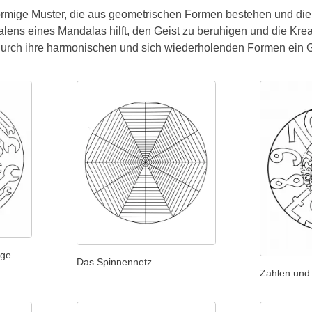
örmige Muster, die aus geometrischen Formen bestehen und die
lens eines Mandalas hilft, den Geist zu beruhigen und die Krea
 durch ihre harmonischen und sich wiederholenden Formen ein G
uge
Das Spinnennetz
Zahlen und