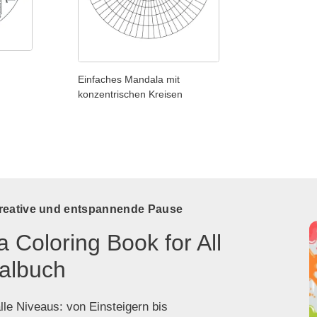
Einfaches Mandala mit
konzentrischen Kreisen
kreative und entspannende Pause
 Coloring Book for All
albuch
lle Niveaus: von Einsteigern bis