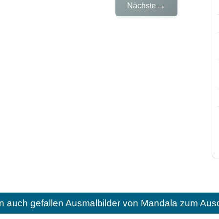
→
Nächste
n auch gefallen
Ausmalbilder von Mandala zum Ausd