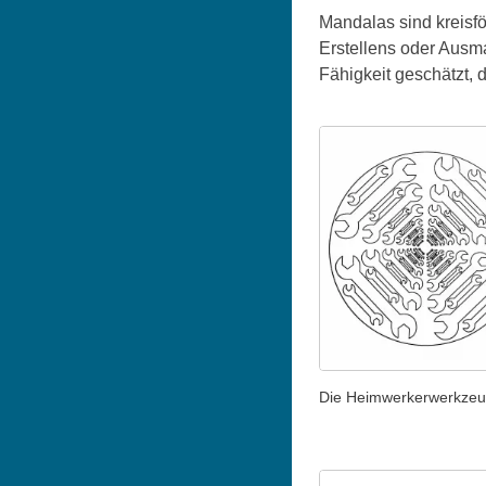
Mandalas sind kreisf
Erstellens oder Ausma
Fähigkeit geschätzt,
Die Heimwerkerwerkze