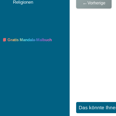
Religionen
←
Vorherige
📘 Gratis Mandala-Malbuch
Das könnte Ihne