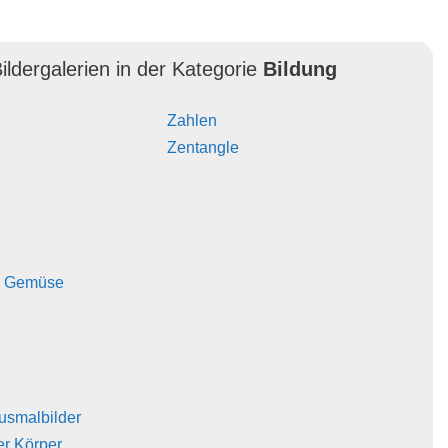
ildergalerien in der Kategorie
Bildung
Zahlen
Zentangle
d Gemüse
usmalbilder
er Körper