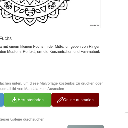
 Fuchs
a mit einem kleinen Fuchs in der Mitte, umgeben von Ringen
den Mustern. Perfekt, um die Konzentration und Feinmotorik
tflächen unten, um diese Malvorlage kostenlos zu drucken oder
Ausmalbild von Mandala zum Ausmalen
Herunterladen
Online ausmalen
dieser Galerie durchsuchen