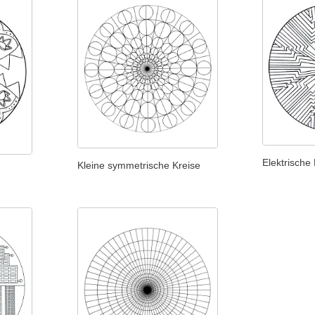
Elektrische
Kleine symmetrische Kreise