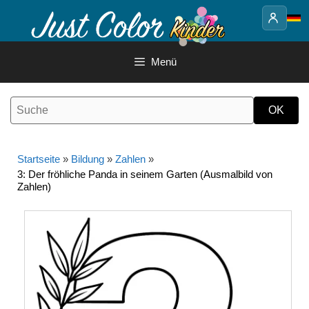
Springe
zum
Inhalt
Menü
Startseite
»
Bildung
»
Zahlen
»
3: Der fröhliche Panda in seinem Garten (Ausmalbild von
Zahlen)