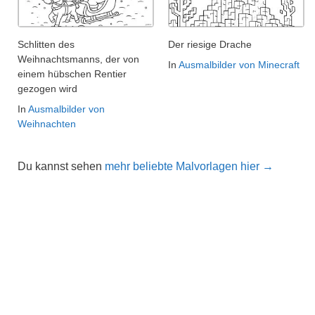
Schlitten des
Der riesige Drache
Weihnachtsmanns, der von
In
Ausmalbilder von Minecraft
einem hübschen Rentier
gezogen wird
In
Ausmalbilder von
Weihnachten
Du kannst sehen
mehr beliebte Malvorlagen hier →