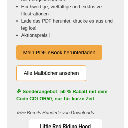
Hochwertige, vielfältige und exklusive
Illustrationen
Lade das PDF herunter, drucke es aus und
leg los!
Aktionspreis !
Mein PDF-eBook herunterladen
Alle Malbücher ansehen
🎉 Sonderangebot: 50 % Rabatt mit dem
Code
COLOR50
, nur für kurze Zeit
⭐️⭐️⭐️ Bereits Hunderte von Downloads