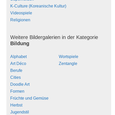
K-Culture (Koreanische Kultur)
Videospiele
Religionen
Weitere Bildergalerien in der Kategorie
Bildung
Alphabet
Wortspiele
Art Déco
Zentangle
Berufe
Cities
Doodle Art
Formen
Früchte und Gemüse
Herbst
Jugendstil