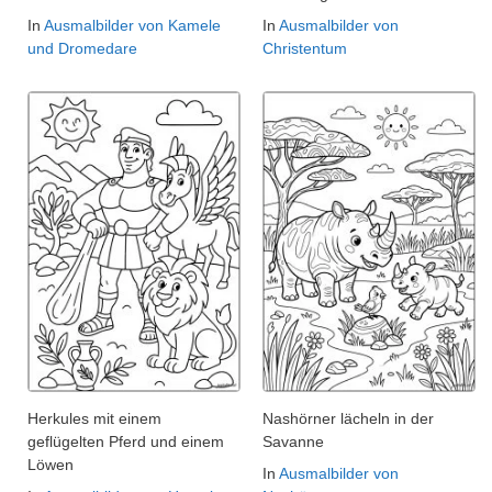
In
Ausmalbilder von Kamele
In
Ausmalbilder von
und Dromedare
Christentum
Herkules mit einem
Nashörner lächeln in der
geflügelten Pferd und einem
Savanne
Löwen
In
Ausmalbilder von