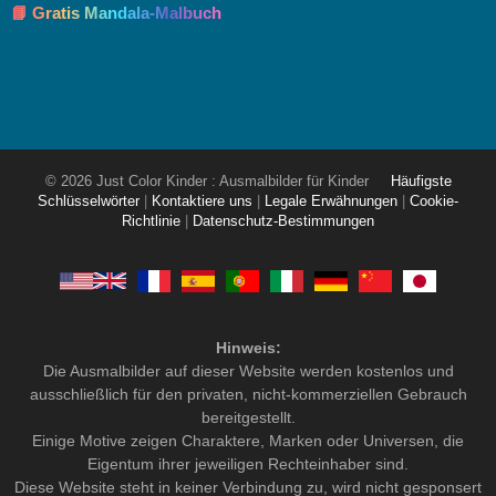
📘 Gratis Mandala-Malbuch
© 2026 Just Color Kinder : Ausmalbilder für Kinder
Häufigste
Schlüsselwörter
|
Kontaktiere uns
|
Legale Erwähnungen
|
Cookie-
Richtlinie
|
Datenschutz-Bestimmungen
Hinweis:
Die Ausmalbilder auf dieser Website werden kostenlos und
ausschließlich für den privaten, nicht-kommerziellen Gebrauch
bereitgestellt.
Einige Motive zeigen Charaktere, Marken oder Universen, die
Eigentum ihrer jeweiligen Rechteinhaber sind.
Diese Website steht in keiner Verbindung zu, wird nicht gesponsert