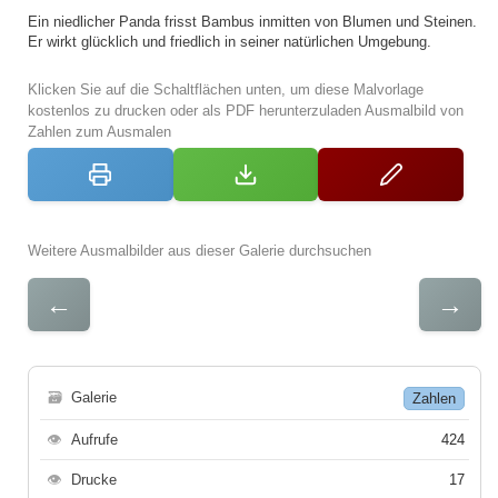
Ein niedlicher Panda frisst Bambus inmitten von Blumen und Steinen.
Er wirkt glücklich und friedlich in seiner natürlichen Umgebung.
Klicken Sie auf die Schaltflächen unten, um diese Malvorlage
kostenlos zu drucken oder als PDF herunterzuladen Ausmalbild von
Zahlen zum Ausmalen
Weitere Ausmalbilder aus dieser Galerie durchsuchen
←
→
🗃
Galerie
Zahlen
👁
Aufrufe
424
👁
Drucke
17