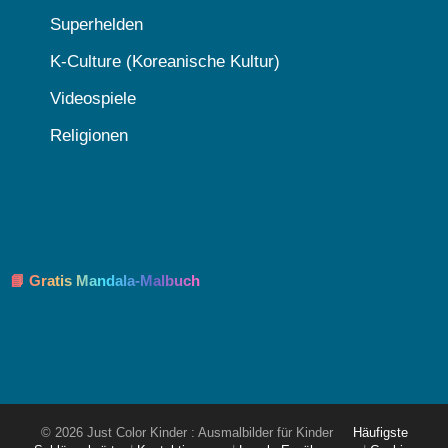
Superhelden
K-Culture (Koreanische Kultur)
Videospiele
Religionen
📘 Gratis Mandala-Malbuch
© 2026 Just Color Kinder : Ausmalbilder für Kinder
Häufigste