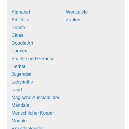
Alphabet
Wortspiele
Art Déco
Zahlen
Berufe
Cities
Doodle Art
Formen
Früchte und Gemüse
Herbst
Jugendstil
Labyrinthe
Land
Magische Ausmalbilder
Mandala
Menschlicher Körper
Monate
Rosettenfenster