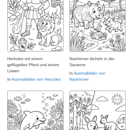
Herkules mit einem
Nashörner lächeln in der
geflügelten Pferd und einem
Savanne
Löwen
In
Ausmalbilder von
In
Ausmalbilder von Hercules
Nashörner