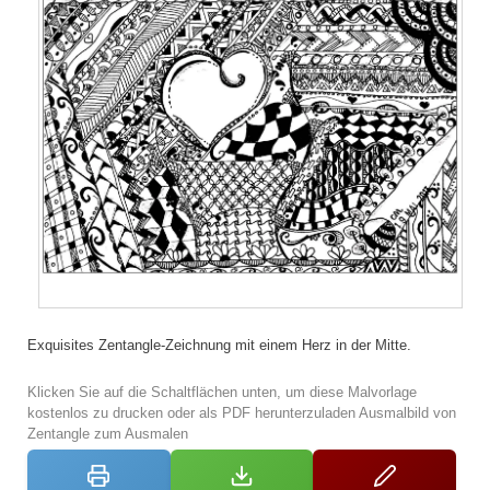
Exquisites Zentangle-Zeichnung mit einem Herz in der Mitte.
Klicken Sie auf die Schaltflächen unten, um diese Malvorlage
kostenlos zu drucken oder als PDF herunterzuladen Ausmalbild von
Zentangle zum Ausmalen