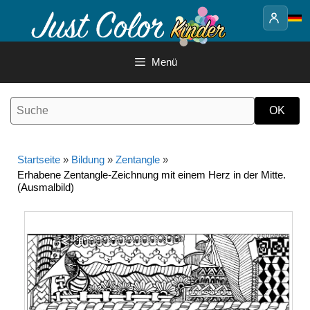
Springe
zum
Inhalt
Menü
Startseite
»
Bildung
»
Zentangle
»
Erhabene Zentangle-Zeichnung mit einem Herz in der Mitte.
(Ausmalbild)