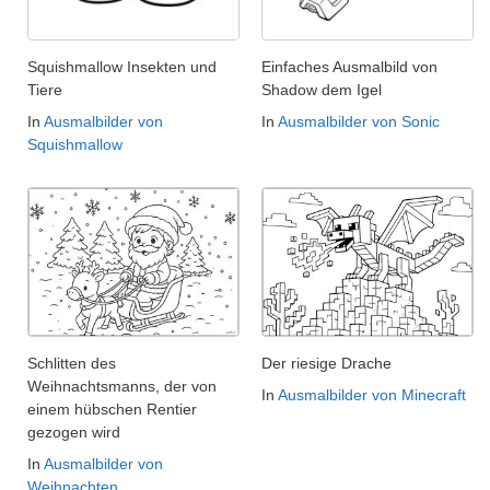
Squishmallow Insekten und
Einfaches Ausmalbild von
Tiere
Shadow dem Igel
In
Ausmalbilder von
In
Ausmalbilder von Sonic
Squishmallow
Schlitten des
Der riesige Drache
Weihnachtsmanns, der von
In
Ausmalbilder von Minecraft
einem hübschen Rentier
gezogen wird
In
Ausmalbilder von
Weihnachten