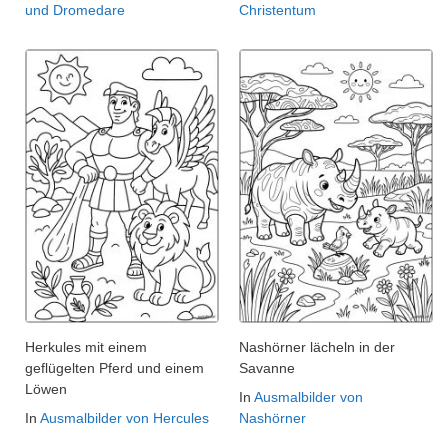
und Dromedare
Christentum
Herkules mit einem
Nashörner lächeln in der
geflügelten Pferd und einem
Savanne
Löwen
In
Ausmalbilder von
In
Ausmalbilder von Hercules
Nashörner