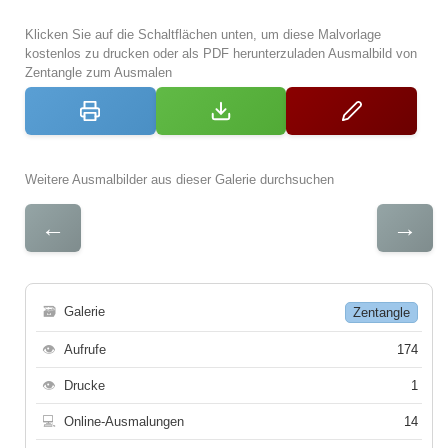
Klicken Sie auf die Schaltflächen unten, um diese Malvorlage
kostenlos zu drucken oder als PDF herunterzuladen Ausmalbild von
Zentangle zum Ausmalen
Weitere Ausmalbilder aus dieser Galerie durchsuchen
←
→
🗃
Galerie
Zentangle
👁
Aufrufe
174
👁
Drucke
1
💻
Online-Ausmalungen
14