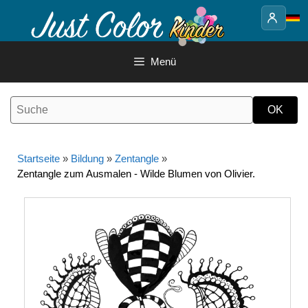
Springe
zum
Inhalt
Menü
Startseite
»
Bildung
»
Zentangle
»
Zentangle zum Ausmalen - Wilde Blumen von Olivier.