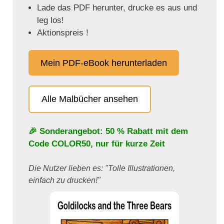
Lade das PDF herunter, drucke es aus und
leg los!
Aktionspreis !
Mein PDF-eBook herunterladen
Alle Malbücher ansehen
🎉 Sonderangebot: 50 % Rabatt mit dem
Code
COLOR50
, nur für kurze Zeit
Die Nutzer lieben es: "Tolle Illustrationen,
einfach zu drucken!"