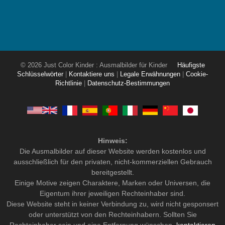
© 2026 Just Color Kinder : Ausmalbilder für Kinder
Häufigste
Schlüsselwörter
|
Kontaktiere uns
|
Legale Erwähnungen
|
Cookie-
Richtlinie
|
Datenschutz-Bestimmungen
Hinweis:
Die Ausmalbilder auf dieser Website werden kostenlos und
ausschließlich für den privaten, nicht-kommerziellen Gebrauch
bereitgestellt.
Einige Motive zeigen Charaktere, Marken oder Universen, die
Eigentum ihrer jeweiligen Rechteinhaber sind.
Diese Website steht in keiner Verbindung zu, wird nicht gesponsert
oder unterstützt von den Rechteinhabern. Sollten Sie
Rechteinhaber sein und eine Entfernung wünschen,
kontaktieren