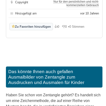
Nur für den persönlichen und nicht-
🔒
Copyright
kommerziellen Gebrauch
📅
Hinzugefügt am
vor 10 Jahren
☆
Zu Favoriten hinzufügen
👍
0
👎
0
•
0 Stimmen
Gefällt mir
Gefällt mir nicht
Das könnte Ihnen auch gefallen
Ausmalbilder von Zentangle zum
Ausdrucken und Ausmalen für Kinder
Haben Sie schon von Zentangle gehört? Es handelt sich
um eine Zeichenmethode, die auf einer Reihe von