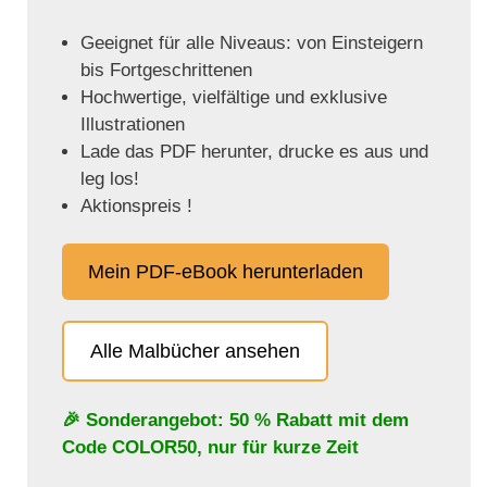
Geeignet für alle Niveaus: von Einsteigern
bis Fortgeschrittenen
Hochwertige, vielfältige und exklusive
Illustrationen
Lade das PDF herunter, drucke es aus und
leg los!
Aktionspreis !
Mein PDF-eBook herunterladen
Alle Malbücher ansehen
🎉 Sonderangebot: 50 % Rabatt mit dem
Code
COLOR50
, nur für kurze Zeit