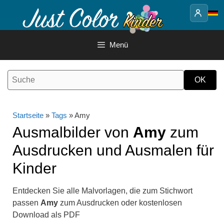
Springe
zum
Inhalt
Menü
Startseite
»
Tags
» Amy
Ausmalbilder von
Amy
zum
Ausdrucken und Ausmalen für
Kinder
Entdecken Sie alle Malvorlagen, die zum Stichwort
passen
Amy
zum Ausdrucken oder kostenlosen
Download als PDF