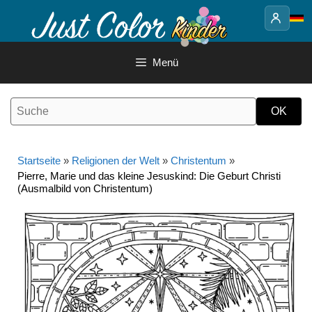
Springe
zum
Inhalt
Menü
Startseite
»
Religionen der Welt
»
Christentum
»
Pierre, Marie und das kleine Jesuskind: Die Geburt Christi
(Ausmalbild von Christentum)