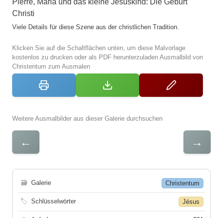
Pierre, Maria und das kleine Jesuskind: Die Geburt
Christi
Viele Details für diese Szene aus der christlichen Tradition.
Klicken Sie auf die Schaltflächen unten, um diese Malvorlage
kostenlos zu drucken oder als PDF herunterzuladen Ausmalbild von
Christentum zum Ausmalen
Weitere Ausmalbilder aus dieser Galerie durchsuchen
←
→
🗃
Galerie
Christentum
🏷
Schlüsselwörter
Jésus