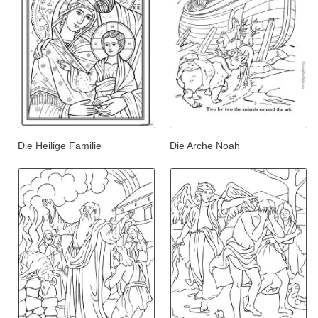
Die Heilige Familie
Die Arche Noah