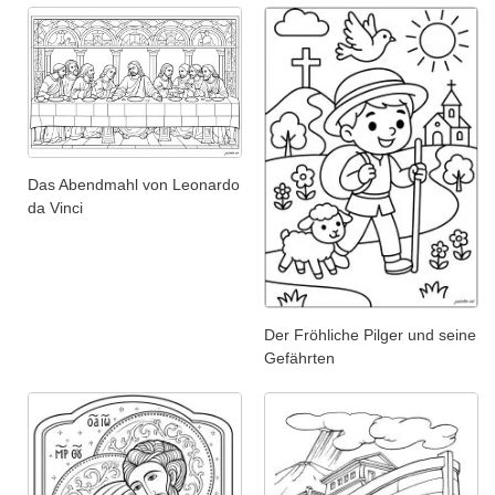
Das Abendmahl von Leonardo
da Vinci
Der Fröhliche Pilger und seine
Gefährten