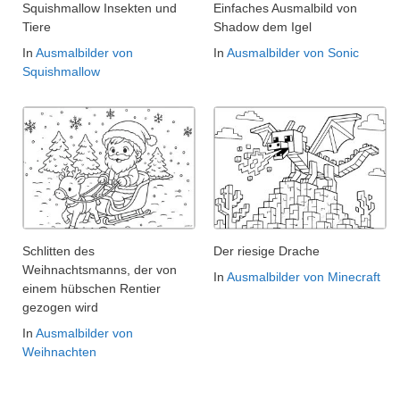
Squishmallow Insekten und
Einfaches Ausmalbild von
Tiere
Shadow dem Igel
In
Ausmalbilder von
In
Ausmalbilder von Sonic
Squishmallow
Schlitten des
Der riesige Drache
Weihnachtsmanns, der von
In
Ausmalbilder von Minecraft
einem hübschen Rentier
gezogen wird
In
Ausmalbilder von
Weihnachten