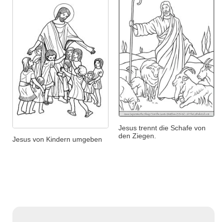
Jesus trennt die Schafe von
den Ziegen.
Jesus von Kindern umgeben