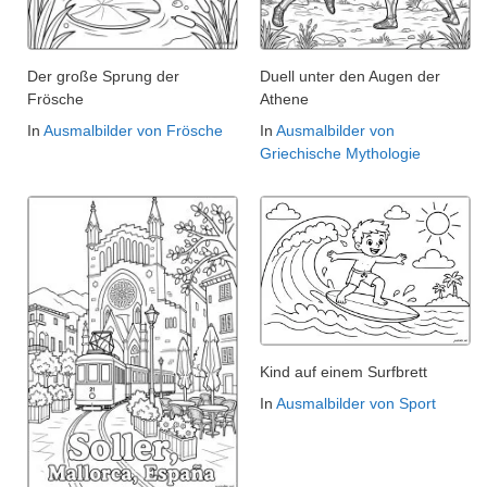
Der große Sprung der
Duell unter den Augen der
Frösche
Athene
In
Ausmalbilder von Frösche
In
Ausmalbilder von
Griechische Mythologie
Kind auf einem Surfbrett
In
Ausmalbilder von Sport