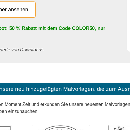
cher ansehen
bot: 50 % Rabatt mit dem Code
COLOR50
, nur
underte von Downloads
nsere neu hinzugefügten Malvorlagen, die zum Ausm
n Moment Zeit und erkunden Sie unsere neuesten Malvorlagen, 
eben einzuhauchen.