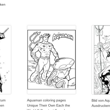
ken
 zum
Aquaman coloring pages
Bild von A
den
Unique Their Own Each the
Ausdrucken