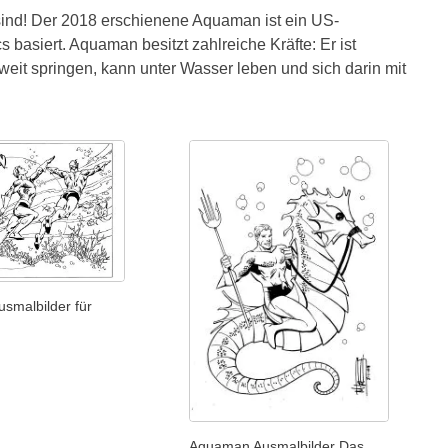
ind! Der 2018 erschienene Aquaman ist ein US-
basiert. Aquaman besitzt zahlreiche Kräfte: Er ist
eit springen, kann unter Wasser leben und sich darin mit
smalbilder für
Aquaman Ausmalbilder Das