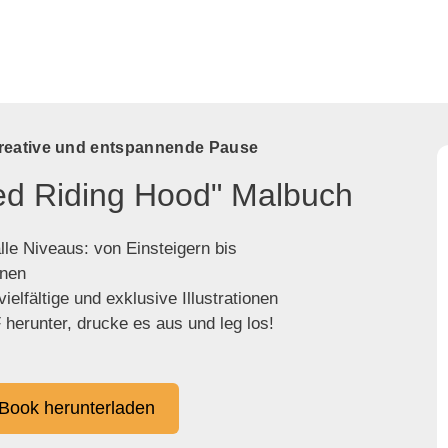
kreative und entspannende Pause
Red Riding Hood" Malbuch
lle Niveaus: von Einsteigern bis
enen
ielfältige und exklusive Illustrationen
herunter, drucke es aus und leg los!
Book herunterladen