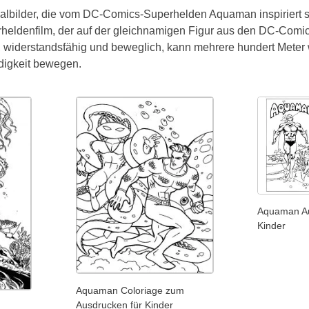
lbilder, die vom DC-Comics-Superhelden Aquaman inspiriert s
eldenfilm, der auf der gleichnamigen Figur aus den DC-Comics 
 widerstandsfähig und beweglich, kann mehrere hundert Meter w
digkeit bewegen.
Aquaman Au
Kinder
Aquaman Coloriage zum
Ausdrucken für Kinder