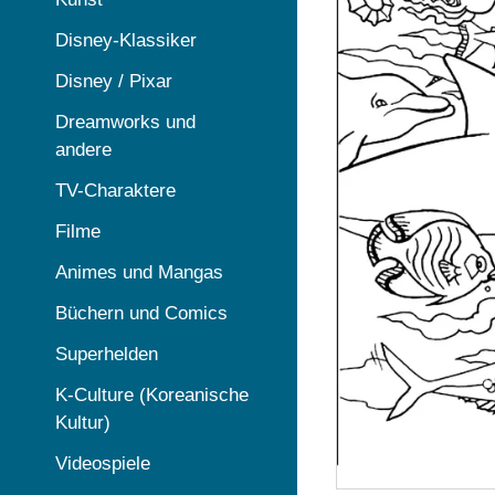
Disney-Klassiker
Disney / Pixar
Dreamworks und
andere
TV-Charaktere
Filme
Animes und Mangas
Büchern und Comics
Superhelden
K-Culture (Koreanische
Kultur)
Videospiele