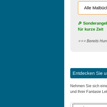
Alle Malbü
🎉 Sonderange
für kurze Zeit
⭐️⭐️⭐️ Bereits H
Entdecken Sie u
Nehmen Sie sich eine
und Ihrer Fantasie L