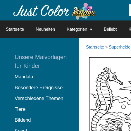
Springe
zum
Inhalt
Startseite
Neuheiten
Kategorien
Beliebt
K
Startseite
»
Superhelde
Unsere Malvorlagen
für Kinder
Mandala
Besondere Ereignisse
Verschiedene Themen
Tiere
Bildend
Kunst