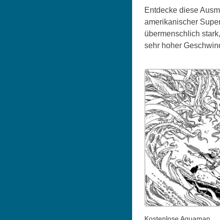
Entdecke diese Ausma
amerikanischer Superh
übermenschlich stark,
sehr hoher Geschwin
Kostenlose Aquaman