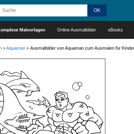
omplexe Malvorlagen
Online Ausmalbilder
eBooks
n
»
Aquaman
»
Ausmalbilder von Aquaman zum Ausmalen für Kinde