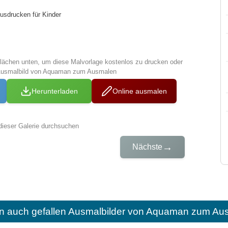
sdrucken für Kinder
tflächen unten, um diese Malvorlage kostenlos zu drucken oder
 Ausmalbild von Aquaman zum Ausmalen
Herunterladen
Online ausmalen
dieser Galerie durchsuchen
→
Nächste
n auch gefallen
Ausmalbilder von Aquaman zum Aus