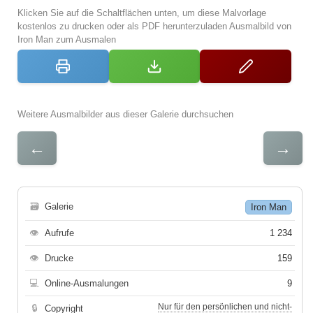
Klicken Sie auf die Schaltflächen unten, um diese Malvorlage
kostenlos zu drucken oder als PDF herunterzuladen Ausmalbild von
Iron Man zum Ausmalen
Weitere Ausmalbilder aus dieser Galerie durchsuchen
←
→
🗃
Galerie
Iron Man
👁
Aufrufe
1 234
👁
Drucke
159
💻
Online-Ausmalungen
9
Nur für den persönlichen und nicht-
🔒
Copyright