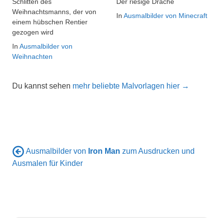
Schlitten des
Der riesige Drache
Weihnachtsmanns, der von
In
Ausmalbilder von Minecraft
einem hübschen Rentier
gezogen wird
In
Ausmalbilder von
Weihnachten
Du kannst sehen
mehr beliebte Malvorlagen hier →
Ausmalbilder von
Iron Man
zum Ausdrucken und
Ausmalen für Kinder