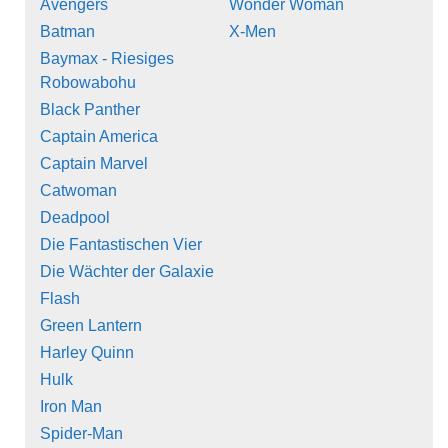
Avengers
Wonder Woman
Batman
X-Men
Baymax - Riesiges
Robowabohu
Black Panther
Captain America
Captain Marvel
Catwoman
Deadpool
Die Fantastischen Vier
Die Wächter der Galaxie
Flash
Green Lantern
Harley Quinn
Hulk
Iron Man
Spider-Man