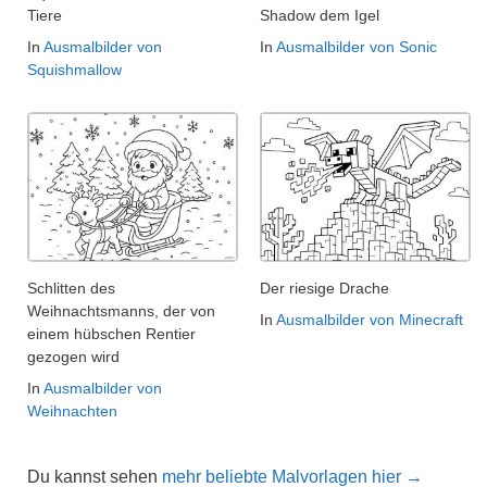
Tiere
Shadow dem Igel
In
Ausmalbilder von
In
Ausmalbilder von Sonic
Squishmallow
Schlitten des
Der riesige Drache
Weihnachtsmanns, der von
In
Ausmalbilder von Minecraft
einem hübschen Rentier
gezogen wird
In
Ausmalbilder von
Weihnachten
Du kannst sehen
mehr beliebte Malvorlagen hier →