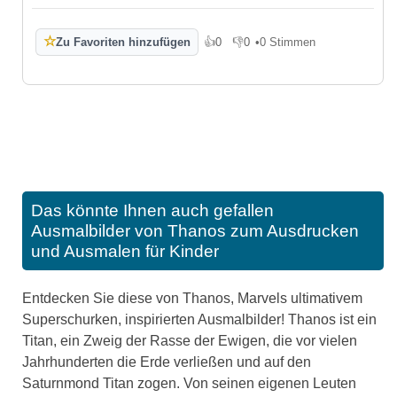
☆
Zu Favoriten hinzufügen
👍
0
👎
0
•
0 Stimmen
Gefällt mir
Gefällt mir nicht
Das könnte Ihnen auch gefallen
Ausmalbilder von Thanos zum Ausdrucken
und Ausmalen für Kinder
Entdecken Sie diese von Thanos, Marvels ultimativem
Superschurken, inspirierten Ausmalbilder! Thanos ist ein
Titan, ein Zweig der Rasse der Ewigen, die vor vielen
Jahrhunderten die Erde verließen und auf den
Saturnmond Titan zogen. Von seinen eigenen Leuten