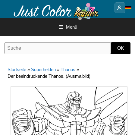
Springe
zum
Inhalt
Menü
Startseite
»
Superhelden
»
Thanos
»
Der beeindruckende Thanos. (Ausmalbild)