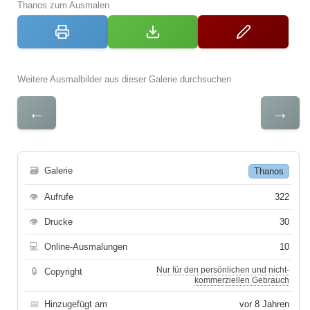
Thanos zum Ausmalen
Weitere Ausmalbilder aus dieser Galerie durchsuchen
←
→
🗃
Galerie
Thanos
👁
Aufrufe
322
👁
Drucke
30
💻
Online-Ausmalungen
10
Nur für den persönlichen und nicht-
🔒
Copyright
kommerziellen Gebrauch
📅
Hinzugefügt am
vor 8 Jahren