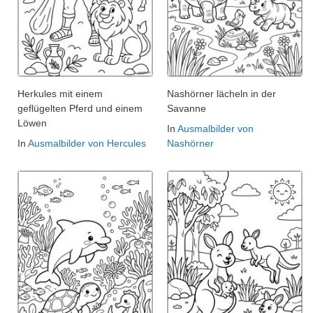
Herkules mit einem
Nashörner lächeln in der
geflügelten Pferd und einem
Savanne
Löwen
In
Ausmalbilder von
In
Ausmalbilder von Hercules
Nashörner