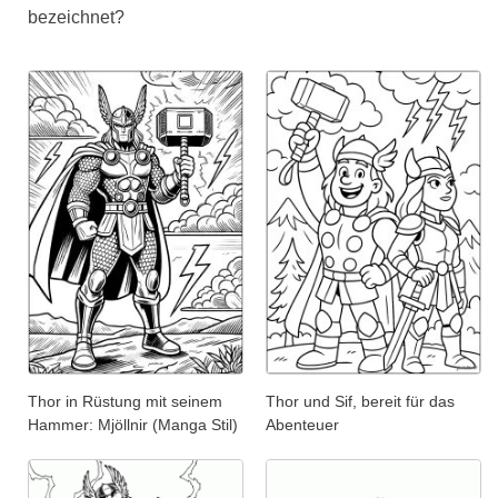
bezeichnet?
Thor in Rüstung mit seinem
Thor und Sif, bereit für das
Hammer: Mjöllnir (Manga Stil)
Abenteuer