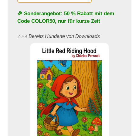
🎉 Sonderangebot: 50 % Rabatt mit dem
Code
COLOR50
, nur für kurze Zeit
⭐️⭐️⭐️ Bereits Hunderte von Downloads