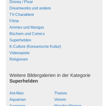
Disney / Pixar
Dreamworks und andere
TV-Charaktere
Filme
Animes und Mangas
Büchern und Comics
Superhelden
K-Culture (Koreanische Kultur)
Videospiele
Religionen
Weitere Bildergalerien in der Kategorie
Superhelden
Ant-Man
Thanos
Aquaman
Venom
Avengers
Wonder Woman