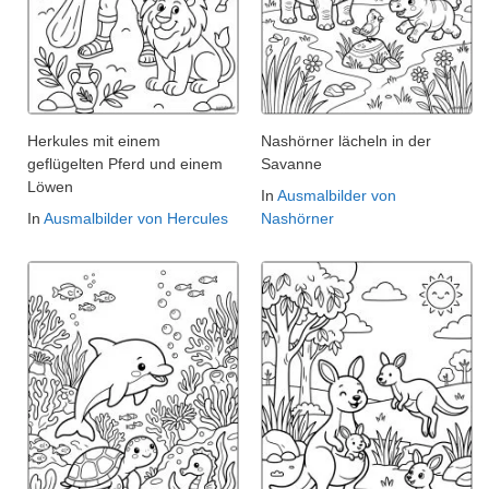
Herkules mit einem
Nashörner lächeln in der
geflügelten Pferd und einem
Savanne
Löwen
In
Ausmalbilder von
In
Ausmalbilder von Hercules
Nashörner