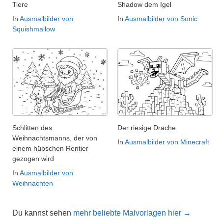
Tiere
Shadow dem Igel
In
Ausmalbilder von
In
Ausmalbilder von Sonic
Squishmallow
Schlitten des
Der riesige Drache
Weihnachtsmanns, der von
In
Ausmalbilder von Minecraft
einem hübschen Rentier
gezogen wird
In
Ausmalbilder von
Weihnachten
Du kannst sehen
mehr beliebte Malvorlagen hier →