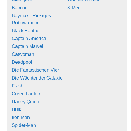
Batman
X-Men
Baymax - Riesiges
Robowabohu
Black Panther
Captain America
Captain Marvel
Catwoman
Deadpool
Die Fantastischen Vier
Die Wächter der Galaxie
Flash
Green Lantern
Harley Quinn
Hulk
Iron Man
Spider-Man