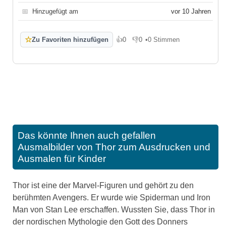
📅
Hinzugefügt am
vor 10 Jahren
☆
Zu Favoriten hinzufügen
👍
0
👎
0
•
0 Stimmen
Gefällt mir
Gefällt mir nicht
Das könnte Ihnen auch gefallen
Ausmalbilder von Thor zum Ausdrucken und
Ausmalen für Kinder
Thor ist eine der Marvel-Figuren und gehört zu den
berühmten Avengers. Er wurde wie Spiderman und Iron
Man von Stan Lee erschaffen. Wussten Sie, dass Thor in
der nordischen Mythologie den Gott des Donners