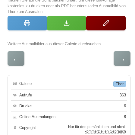
Klicken Sie auf die Schaltflächen unten, um diese Malvorlage
kostenlos zu drucken oder als PDF herunterzuladen Ausmalbild von
Thor zum Ausmalen
Weitere Ausmalbilder aus dieser Galerie durchsuchen
←
→
🗃
Galerie
Thor
👁
Aufrufe
363
👁
Drucke
6
💻
Online-Ausmalungen
8
Nur für den persönlichen und nicht-
🔒
Copyright
kommerziellen Gebrauch