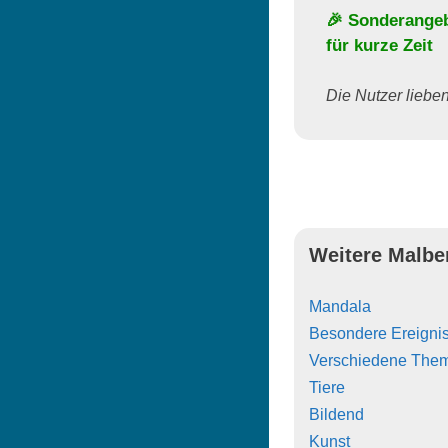
🎉 Sonderange
für kurze Zeit
Die Nutzer lieben 
Weitere Malbe
Mandala
Besondere Ereigni
Verschiedene The
Tiere
Bildend
Kunst