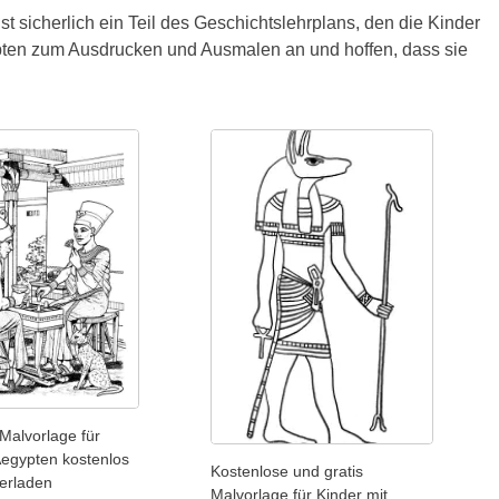
t sicherlich ein Teil des Geschichtslehrplans, den die Kinder
pten zum Ausdrucken und Ausmalen an und hoffen, dass sie
Malvorlage für
Aegypten kostenlos
Kostenlose und gratis
erladen
Malvorlage für Kinder mit