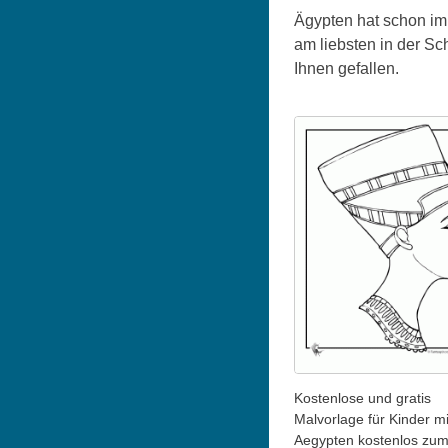
Ägypten hat schon imm
am liebsten in der S
Ihnen gefallen.
Kostenlose und gratis
Malvorlage für Kinder mi
Aegypten kostenlos zu