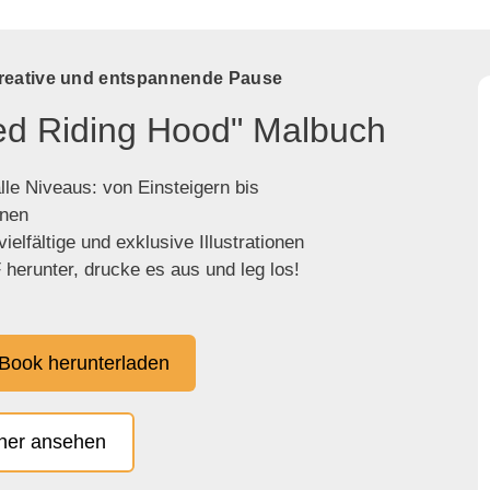
kreative und entspannende Pause
Red Riding Hood" Malbuch
lle Niveaus: von Einsteigern bis
enen
ielfältige und exklusive Illustrationen
herunter, drucke es aus und leg los!
Book herunterladen
cher ansehen