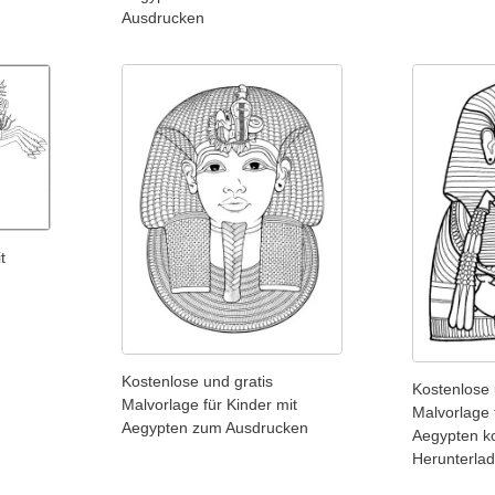
Ausdrucken
t
m
Kostenlose und gratis
Kostenlose 
Malvorlage für Kinder mit
Malvorlage 
Aegypten zum Ausdrucken
Aegypten k
Herunterla