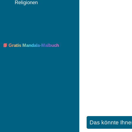
Religionen
📘 Gratis Mandala-Malbuch
Das könnte Ihne