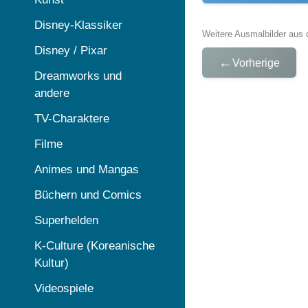
Disney-Klassiker
Weitere Ausmalbilder aus 
Disney / Pixar
←
Vorherige
Dreamworks und
andere
TV-Charaktere
Filme
Animes und Mangas
Büchern und Comics
Superhelden
K-Culture (Koreanische
Kultur)
Videospiele