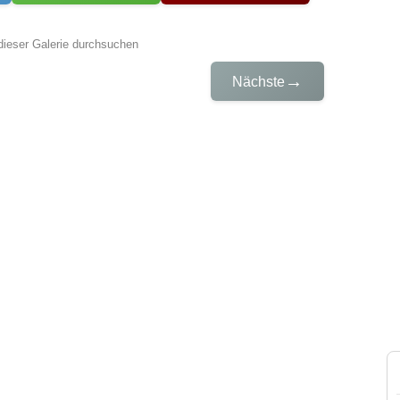
dieser Galerie durchsuchen
→
Nächste