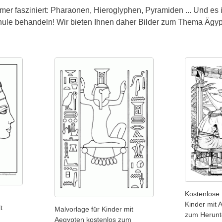
er fasziniert: Pharaonen, Hieroglyphen, Pyramiden ... Und es is
chule behandeln! Wir bieten Ihnen daher Bilder zum Thema Ägy
Kostenlose 
Kinder mit 
t
Malvorlage für Kinder mit
zum Herunt
m
Aegypten kostenlos zum