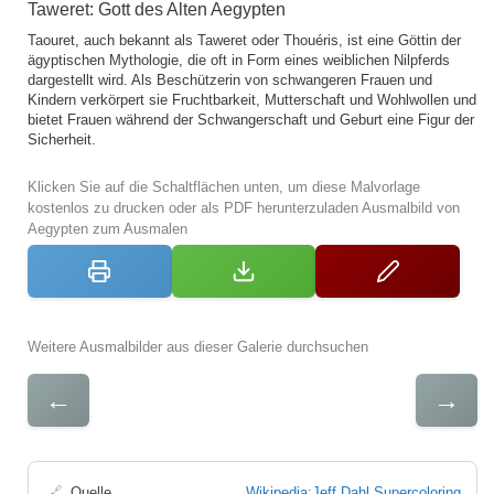
Taweret: Gott des Alten Aegypten
Taouret, auch bekannt als Taweret oder Thouéris, ist eine Göttin der
ägyptischen Mythologie, die oft in Form eines weiblichen Nilpferds
dargestellt wird. Als Beschützerin von schwangeren Frauen und
Kindern verkörpert sie Fruchtbarkeit, Mutterschaft und Wohlwollen und
bietet Frauen während der Schwangerschaft und Geburt eine Figur der
Sicherheit.
Klicken Sie auf die Schaltflächen unten, um diese Malvorlage
kostenlos zu drucken oder als PDF herunterzuladen Ausmalbild von
Aegypten zum Ausmalen
Weitere Ausmalbilder aus dieser Galerie durchsuchen
←
→
🔗
Quelle
Wikipedia:Jeff Dahl Supercoloring