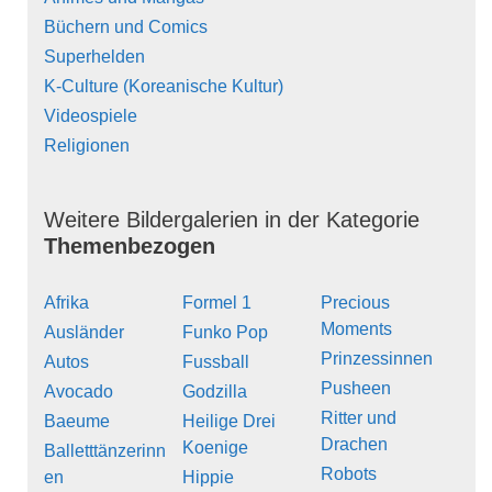
Büchern und Comics
Superhelden
K-Culture (Koreanische Kultur)
Videospiele
Religionen
Weitere Bildergalerien in der Kategorie
Themenbezogen
Afrika
Formel 1
Precious
Moments
Ausländer
Funko Pop
Prinzessinnen
Autos
Fussball
Pusheen
Avocado
Godzilla
Ritter und
Baeume
Heilige Drei
Drachen
Koenige
Balletttänzerinn
Robots
en
Hippie