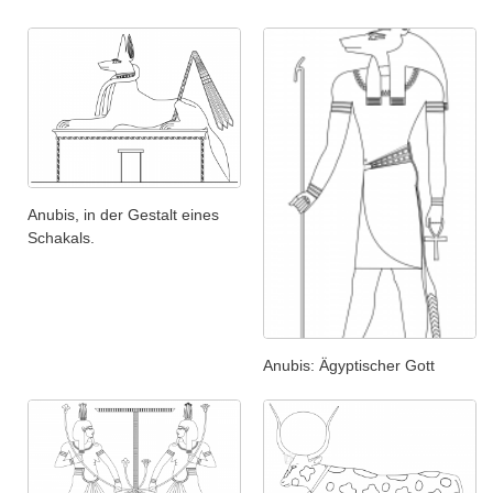
Anubis, in der Gestalt eines
Schakals.
Anubis: Ägyptischer Gott