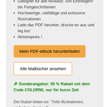
Geeignet für alle Niveaus: von Einsteigern
bis Fortgeschrittenen
Hochwertige, vielfältige und exklusive
Illustrationen
Lade das PDF herunter, drucke es aus und
leg los!
Aktionspreis !
Mein PDF-eBook herunterladen
Alle Malbücher ansehen
🎉 Sonderangebot: 50 % Rabatt mit dem
Code
COLOR50
, nur für kurze Zeit
Die Nutzer lieben es: "Tolle Illustrationen,