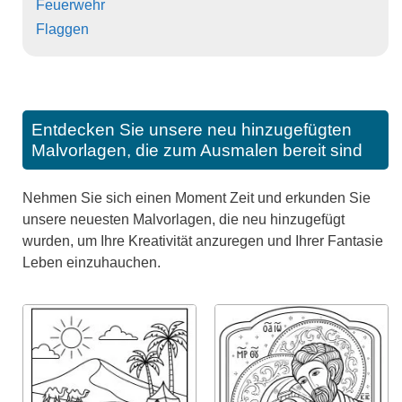
Feuerwehr
Flaggen
Entdecken Sie unsere neu hinzugefügten
Malvorlagen, die zum Ausmalen bereit sind
Nehmen Sie sich einen Moment Zeit und erkunden Sie
unsere neuesten Malvorlagen, die neu hinzugefügt
wurden, um Ihre Kreativität anzuregen und Ihrer Fantasie
Leben einzuhauchen.