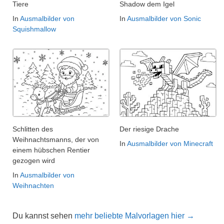
Tiere
Shadow dem Igel
In
Ausmalbilder von
In
Ausmalbilder von Sonic
Squishmallow
Schlitten des
Der riesige Drache
Weihnachtsmanns, der von
In
Ausmalbilder von Minecraft
einem hübschen Rentier
gezogen wird
In
Ausmalbilder von
Weihnachten
Du kannst sehen
mehr beliebte Malvorlagen hier →