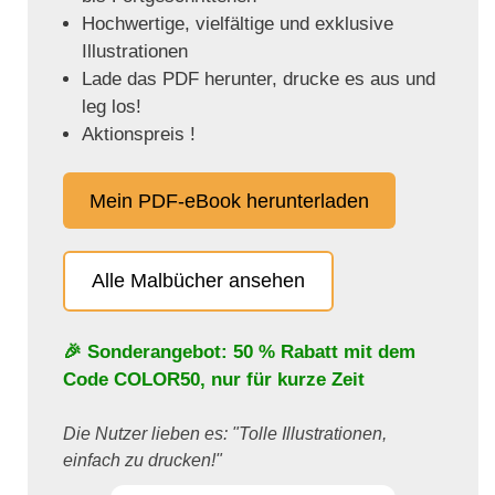
Hochwertige, vielfältige und exklusive
Illustrationen
Lade das PDF herunter, drucke es aus und
leg los!
Aktionspreis !
Mein PDF-eBook herunterladen
Alle Malbücher ansehen
🎉 Sonderangebot: 50 % Rabatt mit dem
Code
COLOR50
, nur für kurze Zeit
Die Nutzer lieben es: "Tolle Illustrationen,
einfach zu drucken!"