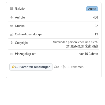
🗃
Galerie
Autos
👁
Aufrufe
436
👁
Drucke
22
💻
Online-Ausmalungen
13
Nur für den persönlichen und nicht-
🔒
Copyright
kommerziellen Gebrauch
📅
Hinzugefügt am
vor 10 Jahren
☆
Zu Favoriten hinzufügen
👍
0
👎
0
•
0 Stimmen
Gefällt mir
Gefällt mir nicht