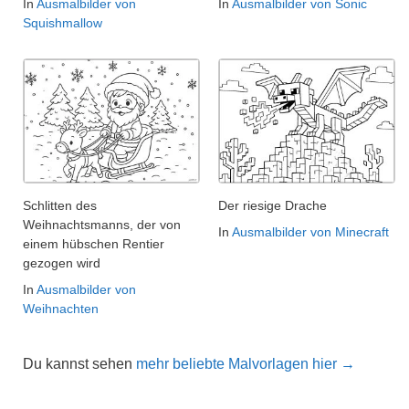
In
Ausmalbilder von
In
Ausmalbilder von Sonic
Squishmallow
Schlitten des
Der riesige Drache
Weihnachtsmanns, der von
In
Ausmalbilder von Minecraft
einem hübschen Rentier
gezogen wird
In
Ausmalbilder von
Weihnachten
Du kannst sehen
mehr beliebte Malvorlagen hier →