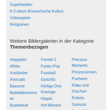
Superhelden
K-Culture (Koreanische Kultur)
Videospiele
Religionen
Weitere Bildergalerien in der Kategorie
Themenbezogen
Aegypten
Formel 1
Precious
Moments
Afrika
Funko Pop
Prinzessinnen
Ausländer
Fussball
Pusheen
Avocado
Godzilla
Ritter und
Baeume
Heilige Drei
Drachen
Koenige
Balletttänzerinn
Robots
en
Hippie
Samurai
Basketball
Hot Wheels