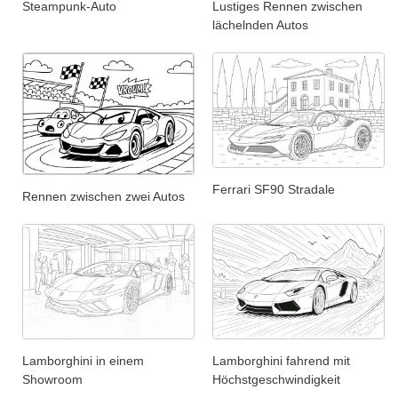
Steampunk-Auto
Lustiges Rennen zwischen
lächelnden Autos
Ferrari SF90 Stradale
Rennen zwischen zwei Autos
Lamborghini in einem
Lamborghini fahrend mit
Showroom
Höchstgeschwindigkeit