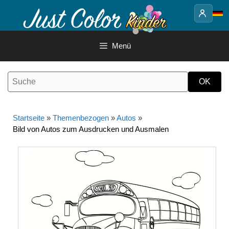
Springe
zum
Inhalt
Menü
Startseite
»
Themenbezogen
»
Autos
»
Bild von Autos zum Ausdrucken und Ausmalen