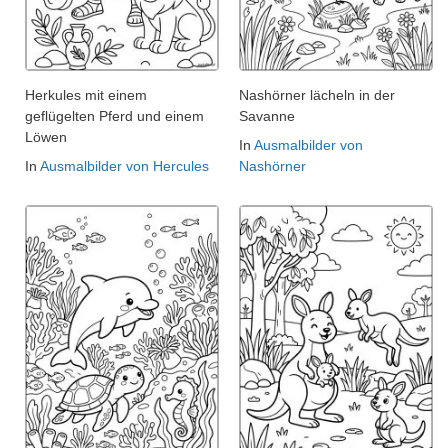
Herkules mit einem
Nashörner lächeln in der
geflügelten Pferd und einem
Savanne
Löwen
In
Ausmalbilder von
In
Ausmalbilder von Hercules
Nashörner