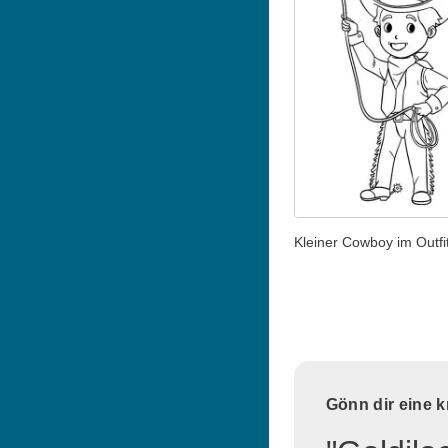
Kleiner Cowboy im Outfi
Gönn dir eine 