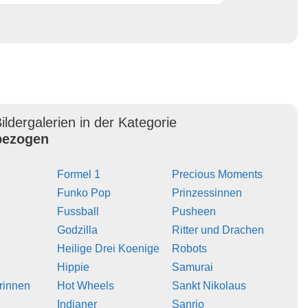
ildergalerien in der Kategorie
ezogen
Formel 1
Precious Moments
Funko Pop
Prinzessinnen
Fussball
Pusheen
Godzilla
Ritter und Drachen
Heilige Drei Koenige
Robots
Hippie
Samurai
erinnen
Hot Wheels
Sankt Nikolaus
Indianer
Sanrio