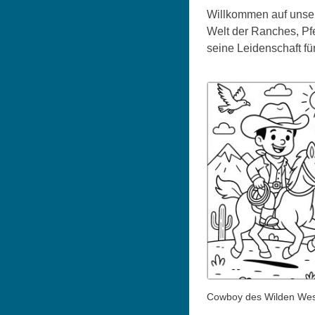
Willkommen auf unser
Welt der Ranches, Pf
seine Leidenschaft f
Cowboy des Wilden We