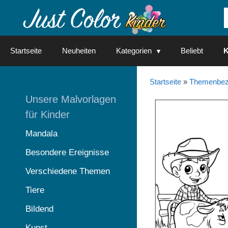
Springe
zum
Inhalt
Startseite
Neuheiten
Kategorien
Beliebt
K
Startseite
»
Themenbez
Unsere Malvorlagen
für Kinder
Mandala
Besondere Ereignisse
Verschiedene Themen
Tiere
Bildend
Kunst