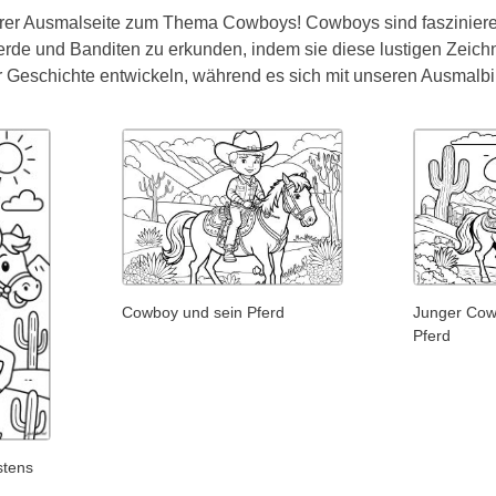
er Ausmalseite zum Thema Cowboys! Cowboys sind faszinierend
erde und Banditen zu erkunden, indem sie diese lustigen Zeich
ür Geschichte entwickeln, während es sich mit unseren Ausma
Cowboy und sein Pferd
Junger Cow
Pferd
stens