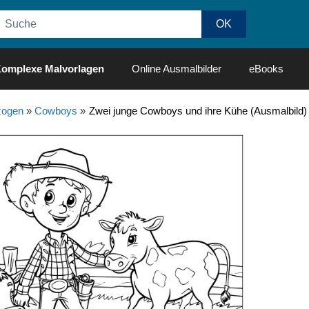
omplexe Malvorlagen
Online Ausmalbilder
eBooks
ogen
»
Cowboys
»
Zwei junge Cowboys und ihre Kühe (Ausmalbild)