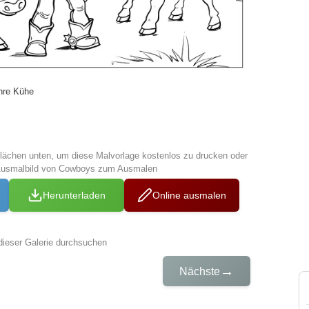
hre Kühe
tflächen unten, um diese Malvorlage kostenlos zu drucken oder
 Ausmalbild von Cowboys zum Ausmalen
Herunterladen
Online ausmalen
dieser Galerie durchsuchen
→
Nächste