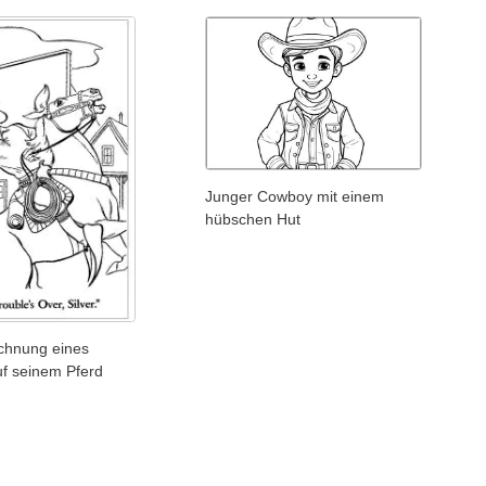
Junger Cowboy mit einem
hübschen Hut
ichnung eines
f seinem Pferd