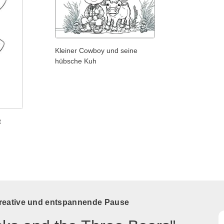
Kleiner Cowboy und seine
hübsche Kuh
t
kreative und entspannende Pause