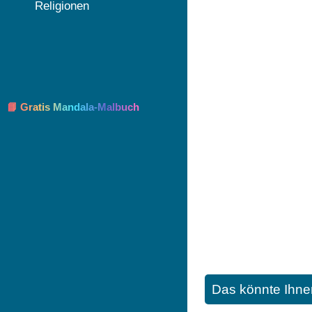
Religionen
📘 Gratis Mandala-Malbuch
Das könnte Ihne