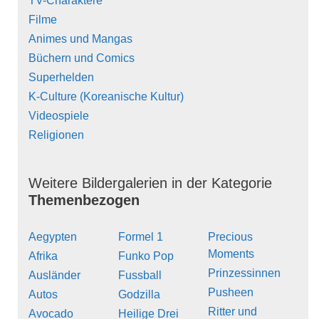
TV-Charaktere
Filme
Animes und Mangas
Büchern und Comics
Superhelden
K-Culture (Koreanische Kultur)
Videospiele
Religionen
Weitere Bildergalerien in der Kategorie
Themenbezogen
Aegypten
Formel 1
Precious
Moments
Afrika
Funko Pop
Prinzessinnen
Ausländer
Fussball
Pusheen
Autos
Godzilla
Ritter und
Avocado
Heilige Drei