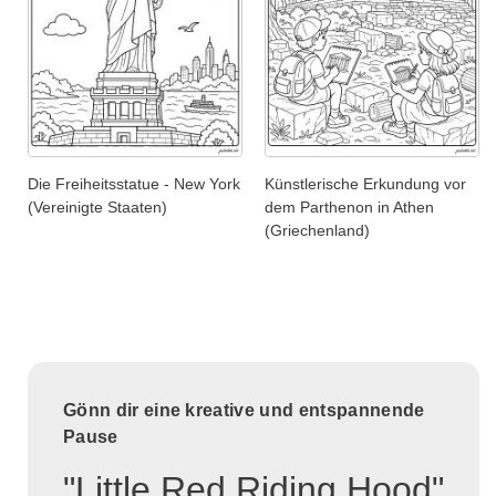
Die Freiheitsstatue - New York
Künstlerische Erkundung vor
(Vereinigte Staaten)
dem Parthenon in Athen
(Griechenland)
Gönn dir eine kreative und entspannende
Pause
"Little Red Riding Hood"