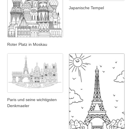
Japanische Tempel
Roter Platz in Moskau
Paris und seine wichtigsten
Denkmaeler