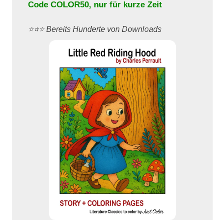
Code
COLOR50
, nur für kurze Zeit
⭐️⭐️⭐️ Bereits Hunderte von Downloads