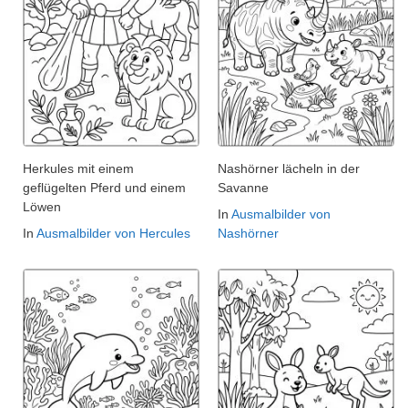
Herkules mit einem
Nashörner lächeln in der
geflügelten Pferd und einem
Savanne
Löwen
In
Ausmalbilder von
In
Ausmalbilder von Hercules
Nashörner