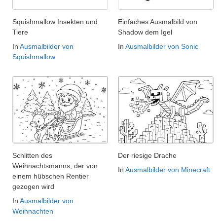
Squishmallow Insekten und
Einfaches Ausmalbild von
Tiere
Shadow dem Igel
In
Ausmalbilder von
In
Ausmalbilder von Sonic
Squishmallow
Schlitten des
Der riesige Drache
Weihnachtsmanns, der von
In
Ausmalbilder von Minecraft
einem hübschen Rentier
gezogen wird
In
Ausmalbilder von
Weihnachten