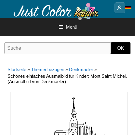
Springe
zum
Inhalt
Menü
Startseite
»
Themenbezogen
»
Denkmaeler
»
Schönes einfaches Ausmalbild für Kinder: Mont Saint Michel.
(Ausmalbild von Denkmaeler)