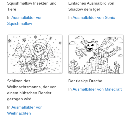
Squishmallow Insekten und
Einfaches Ausmalbild von
Tiere
Shadow dem Igel
In
Ausmalbilder von
In
Ausmalbilder von Sonic
Squishmallow
Schlitten des
Der riesige Drache
Weihnachtsmanns, der von
In
Ausmalbilder von Minecraft
einem hübschen Rentier
gezogen wird
In
Ausmalbilder von
Weihnachten