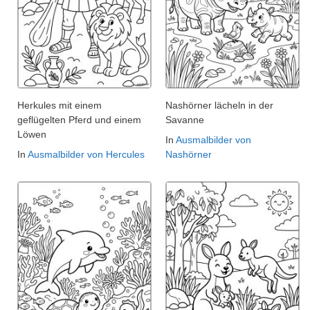
Herkules mit einem
Nashörner lächeln in der
geflügelten Pferd und einem
Savanne
Löwen
In
Ausmalbilder von
In
Ausmalbilder von Hercules
Nashörner