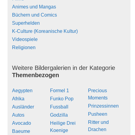
Animes und Mangas
Büchern und Comics
Superhelden
K-Culture (Koreanische Kultur)
Videospiele
Religionen
Weitere Bildergalerien in der Kategorie
Themenbezogen
Aegypten
Formel 1
Precious
Moments
Afrika
Funko Pop
Prinzessinnen
Ausländer
Fussball
Pusheen
Autos
Godzilla
Ritter und
Avocado
Heilige Drei
Drachen
Koenige
Baeume