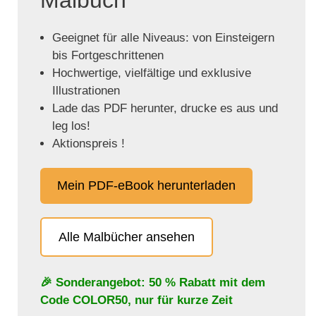
Geeignet für alle Niveaus: von Einsteigern
bis Fortgeschrittenen
Hochwertige, vielfältige und exklusive
Illustrationen
Lade das PDF herunter, drucke es aus und
leg los!
Aktionspreis !
Mein PDF-eBook herunterladen
Alle Malbücher ansehen
🎉 Sonderangebot: 50 % Rabatt mit dem
Code
COLOR50
, nur für kurze Zeit