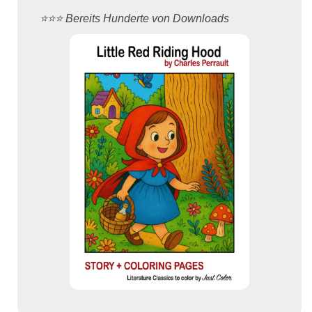
⭐️⭐️⭐️ Bereits Hunderte von Downloads