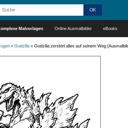
omplexe Malvorlagen
Online Ausmalbilder
eBooks
ogen
»
Godzilla
»
Godzilla zerstört alles auf seinem Weg (Ausmalbil