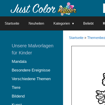
Springe
zum
Inhalt
Startseite
Neuheiten
Kategorien
Beliebt
K
Startseite
»
Themenbez
Unsere Malvorlagen
für Kinder
Mandala
Besondere Ereignisse
Verschiedene Themen
Tiere
Bildend
Kunst