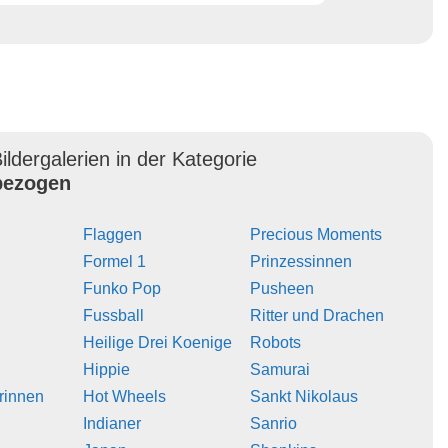
ildergalerien in der Kategorie
ezogen
Flaggen
Precious Moments
Formel 1
Prinzessinnen
Funko Pop
Pusheen
Fussball
Ritter und Drachen
Heilige Drei Koenige
Robots
Hippie
Samurai
erinnen
Hot Wheels
Sankt Nikolaus
Indianer
Sanrio