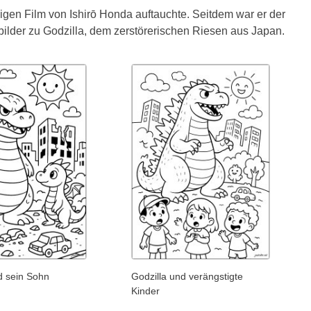
igen Film von Ishirō Honda auftauchte. Seitdem war er der
bilder zu Godzilla, dem zerstörerischen Riesen aus Japan.
d sein Sohn
Godzilla und verängstigte
Kinder