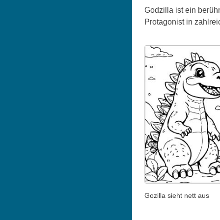
Godzilla ist ein berü
Protagonist in zahlre
Gozilla sieht nett aus