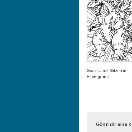
Godzilla mit Blitzen im
Hintergrund.
Gönn dir eine 