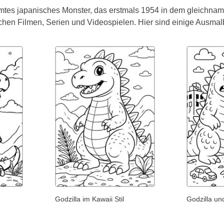
hmtes japanisches Monster, das erstmals 1954 in dem gleichnam
ichen Filmen, Serien und Videospielen. Hier sind einige Ausmal
Godzilla im Kawaii Stil
Godzilla un