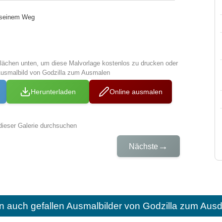
f seinem Weg
tflächen unten, um diese Malvorlage kostenlos zu drucken oder
Ausmalbild von Godzilla zum Ausmalen
Herunterladen
Online ausmalen
dieser Galerie durchsuchen
→
Nächste
n auch gefallen
Ausmalbilder von Godzilla zum Ausd