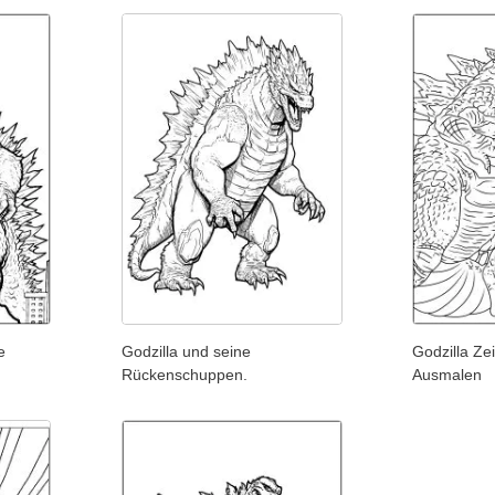
e
Godzilla und seine
Godzilla Z
Rückenschuppen.
Ausmalen