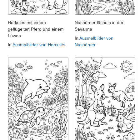
Herkules mit einem
Nashörner lächeln in der
geflügelten Pferd und einem
Savanne
Löwen
In
Ausmalbilder von
In
Ausmalbilder von Hercules
Nashörner