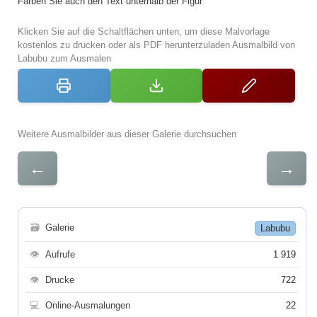
Färben Sie auch den Text unterhalb der Figur
Klicken Sie auf die Schaltflächen unten, um diese Malvorlage
kostenlos zu drucken oder als PDF herunterzuladen Ausmalbild von
Labubu zum Ausmalen
Weitere Ausmalbilder aus dieser Galerie durchsuchen
←
→
🗃
Galerie
Labubu
👁
Aufrufe
1 919
👁
Drucke
722
💻
Online-Ausmalungen
22