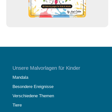
e
Unsere Malvorlagen für Kinder
Mandala
Besondere Ereignisse
Verschiedene Themen
Tiere