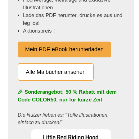
Illustrationen
Lade das PDF herunter, drucke es aus und
leg los!
Aktionspreis !
Mein PDF-eBook herunterladen
Alle Malbücher ansehen
🎉 Sonderangebot: 50 % Rabatt mit dem
Code
COLOR50
, nur für kurze Zeit
Die Nutzer lieben es: "Tolle Illustrationen,
einfach zu drucken!"