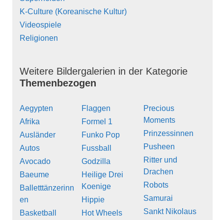
K-Culture (Koreanische Kultur)
Videospiele
Religionen
Weitere Bildergalerien in der Kategorie
Themenbezogen
Aegypten
Flaggen
Precious
Moments
Afrika
Formel 1
Prinzessinnen
Ausländer
Funko Pop
Pusheen
Autos
Fussball
Ritter und
Avocado
Godzilla
Drachen
Baeume
Heilige Drei
Robots
Koenige
Balletttänzerinn
Samurai
en
Hippie
Sankt Nikolaus
Basketball
Hot Wheels