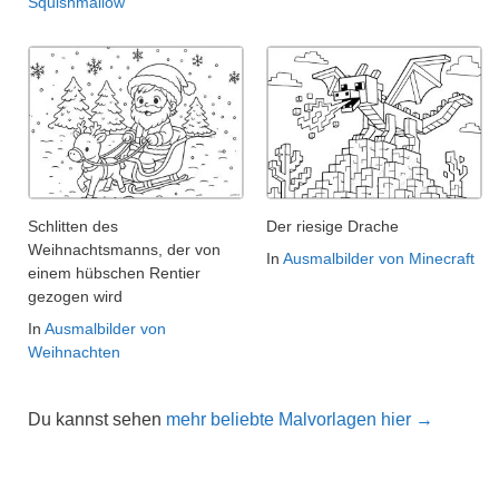
Squishmallow
Schlitten des
Der riesige Drache
Weihnachtsmanns, der von
In
Ausmalbilder von Minecraft
einem hübschen Rentier
gezogen wird
In
Ausmalbilder von
Weihnachten
Du kannst sehen
mehr beliebte Malvorlagen hier →