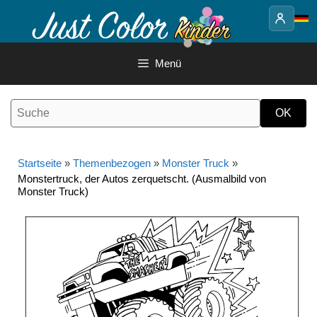
Springe
zum
Inhalt
Menü
Startseite
»
Themenbezogen
»
Monster Truck
»
Monstertruck, der Autos zerquetscht. (Ausmalbild von
Monster Truck)