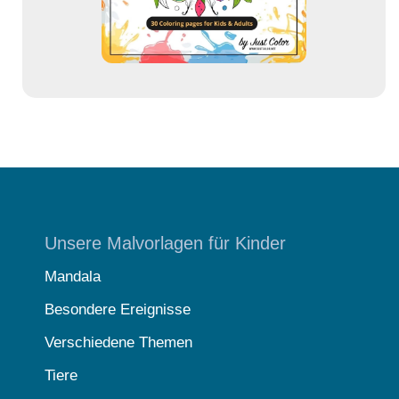
e
Unsere Malvorlagen für Kinder
Mandala
Besondere Ereignisse
Verschiedene Themen
Tiere