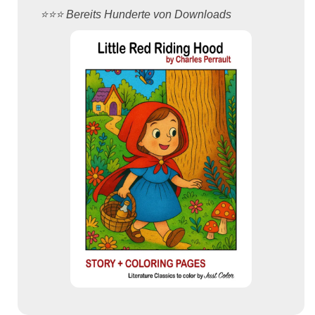
⭐️⭐️⭐️ Bereits Hunderte von Downloads