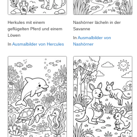
Herkules mit einem
Nashörner lächeln in der
geflügelten Pferd und einem
Savanne
Löwen
In
Ausmalbilder von
In
Ausmalbilder von Hercules
Nashörner