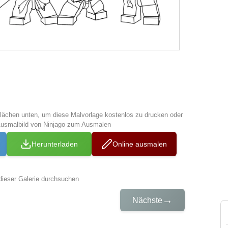
tflächen unten, um diese Malvorlage kostenlos zu drucken oder
Ausmalbild von Ninjago zum Ausmalen
Herunterladen
Online ausmalen
dieser Galerie durchsuchen
→
Nächste