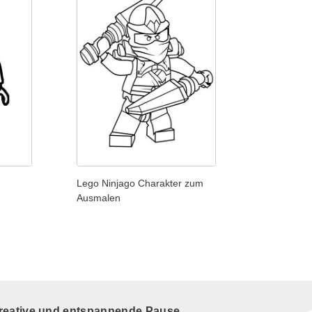
Lego Ninjago Charakter zum
Ausmalen
kreative und entspannende Pause