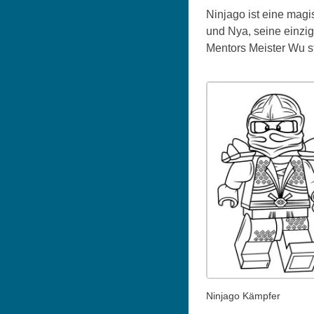
Ninjago ist eine magi
und Nya, seine einzig
Mentors Meister Wu st
Ninjago Kämpfer