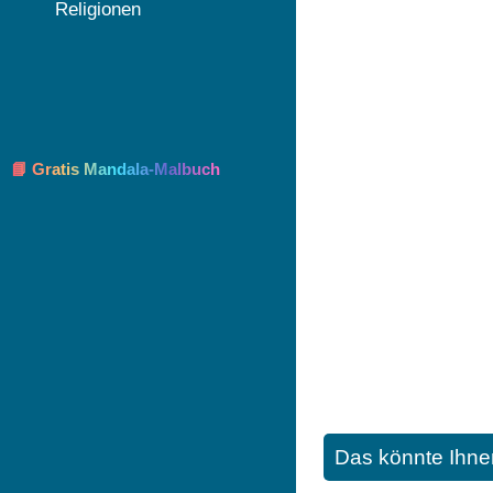
Religionen
📘 Gratis Mandala-Malbuch
Das könnte Ihne