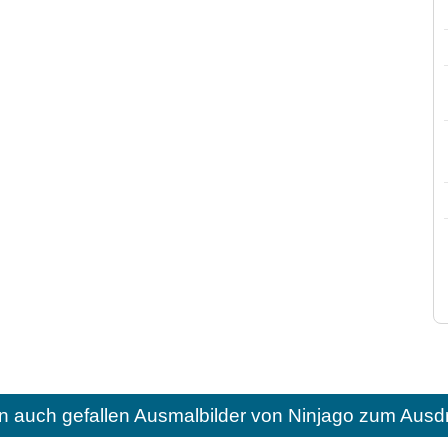
n auch gefallen
Ausmalbilder von Ninjago zum Ausd