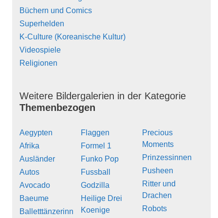
Büchern und Comics
Superhelden
K-Culture (Koreanische Kultur)
Videospiele
Religionen
Weitere Bildergalerien in der Kategorie
Themenbezogen
Aegypten
Flaggen
Precious
Moments
Afrika
Formel 1
Prinzessinnen
Ausländer
Funko Pop
Pusheen
Autos
Fussball
Ritter und
Avocado
Godzilla
Drachen
Baeume
Heilige Drei
Robots
Koenige
Balletttänzerinn