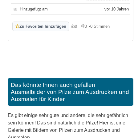
📅
Hinzugefügt am
vor 10 Jahren
☆
Zu Favoriten hinzufügen
👍
0
👎
0
•
0 Stimmen
Gefällt mir
Gefällt mir nicht
Das könnte Ihnen auch gefallen
Ausmalbilder von Pilze zum Ausdrucken und
Ausmalen für Kinder
Es gibt einige sehr gute und andere, die sehr gefährlich
sein können! Das sind natürlich die Pilze! Hier ist eine
Galerie mit Bildern von Pilzen zum Ausdrucken und
Ausmalen.