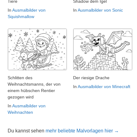
Tiere
Shadow dem Igel
In
Ausmalbilder von
In
Ausmalbilder von Sonic
Squishmallow
Schlitten des
Der riesige Drache
Weihnachtsmanns, der von
In
Ausmalbilder von Minecraft
einem hübschen Rentier
gezogen wird
In
Ausmalbilder von
Weihnachten
Du kannst sehen
mehr beliebte Malvorlagen hier →