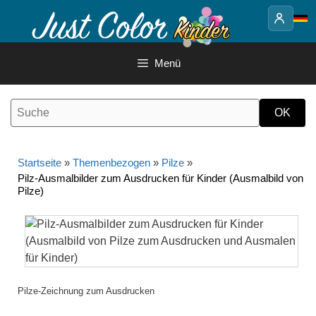
Springe
zum
Inhalt
Menü
Startseite
»
Themenbezogen
»
Pilze
»
Pilz-Ausmalbilder zum Ausdrucken für Kinder (Ausmalbild von
Pilze)
Pilze-Zeichnung zum Ausdrucken