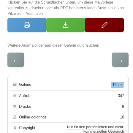
Klicken Sie auf die Schaltflächen unten, um diese Malvorlage
kostenlos zu drucken oder als PDF herunterzuladen Ausmalbild von
Pilze zum Ausmalen
Weitere Ausmalbilder aus dieser Galerie durchsuchen
←
→
🗃
Galerie
Pilze
👁
Aufrufe
347
👁
Drucke
9
💻
Online colorings
10
Nur für den persönlichen und nicht-
🔒
Copyright
kommerziellen Gebrauch