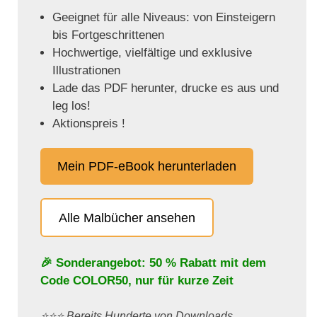
Geeignet für alle Niveaus: von Einsteigern
bis Fortgeschrittenen
Hochwertige, vielfältige und exklusive
Illustrationen
Lade das PDF herunter, drucke es aus und
leg los!
Aktionspreis !
Mein PDF-eBook herunterladen
Alle Malbücher ansehen
🎉 Sonderangebot: 50 % Rabatt mit dem
Code
COLOR50
, nur für kurze Zeit
⭐️⭐️⭐️ Bereits Hunderte von Downloads